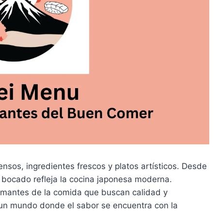
nsos, ingredientes frescos y platos artísticos. Desde
da bocado refleja la cocina japonesa moderna.
amantes de la comida que buscan calidad y
n un mundo donde el sabor se encuentra con la