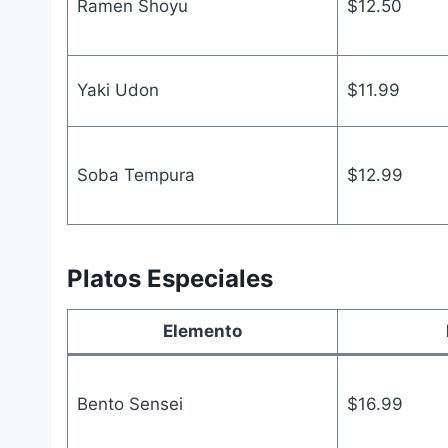
Ramen Shoyu
$12.50
Yaki Udon
$11.99
Soba Tempura
$12.99
Platos Especiales
Elemento
Bento Sensei
$16.99