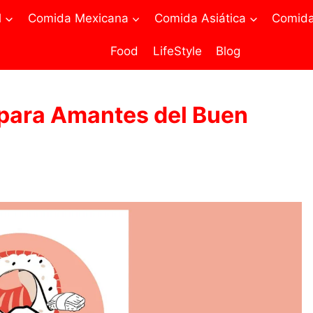
l
Comida Mexicana
Comida Asiática
Comida 
Food
LifeStyle
Blog
para Amantes del Buen