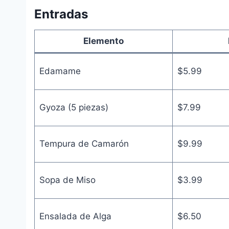
Entradas
Elemento
Edamame
$5.99
Gyoza (5 piezas)
$7.99
Tempura de Camarón
$9.99
Sopa de Miso
$3.99
Ensalada de Alga
$6.50