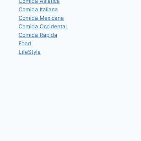
Comida Asiática
Comida Italiana
Comida Mexicana
Comida Occidental
Comida Rápida
Food
LifeStyle