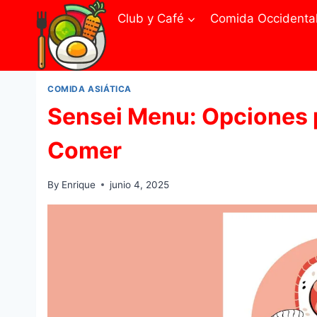
Skip
Club y Café
Comida Occidenta
to
content
COMIDA ASIÁTICA
Sensei Menu: Opciones 
Comer
By
Enrique
junio 4, 2025