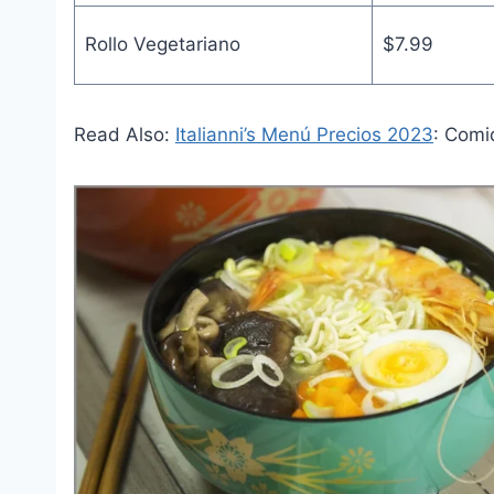
Rollo Vegetariano
$7.99
Read Also:
Italianni’s Menú Precios 2023
: Comi