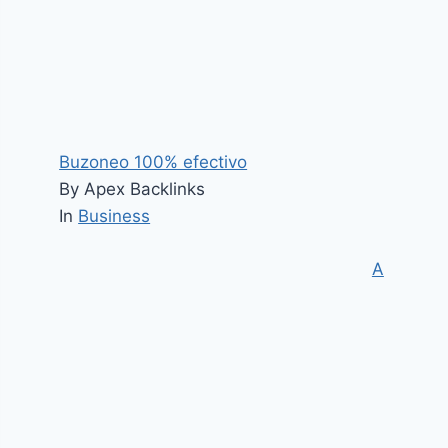
Buzoneo 100% efectivo
By Apex Backlinks
In
Business
A