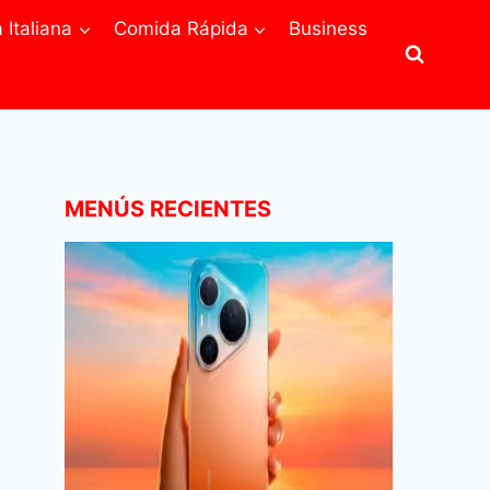
Italiana
Comida Rápida
Business
MENÚS RECIENTES