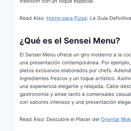
tradición con un toque especial.
Read Also:
Horno para Pizza
: La Guía Definitiv
¿Qué es el Sensei Menu?
El Sensei Menu ofrece un giro moderno a la co
una presentación contemporánea. Por ejemplo, i
platos exclusivos elaborados por chefs. Adem
ingredientes frescos y un toque artístico. Asi
una experiencia elegante y relajada. Cabe dest
gastronomía y atrae tanto a comensales casual
con sabores intensos y una presentación elegan
Read Also: Descubre el Placer del
Oriental Wo