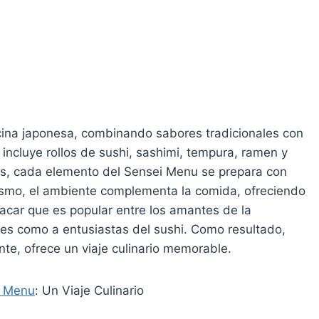
a
cina japonesa, combinando sabores tradicionales con
ncluye rollos de sushi, sashimi, tempura, ramen y
ás, cada elemento del Sensei Menu se prepara con
mismo, el ambiente complementa la comida, ofreciendo
acar que es popular entre los amantes de la
es como a entusiastas del sushi. Como resultado,
te, ofrece un viaje culinario memorable.
k Menu
: Un Viaje Culinario