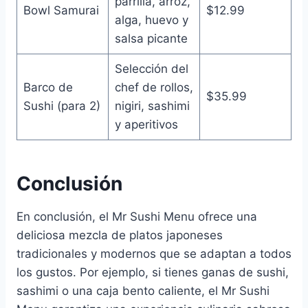
parrilla, arroz,
Bowl Samurai
$12.99
alga, huevo y
salsa picante
Selección del
Barco de
chef de rollos,
$35.99
Sushi (para 2)
nigiri, sashimi
y aperitivos
Conclusión
En conclusión, el Mr Sushi Menu ofrece una
deliciosa mezcla de platos japoneses
tradicionales y modernos que se adaptan a todos
los gustos. Por ejemplo, si tienes ganas de sushi,
sashimi o una caja bento caliente, el Mr Sushi