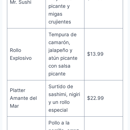
Mr. Sushi
picante y
migas
crujientes
Tempura de
camarón,
Rollo
jalapeño y
$13.99
Explosivo
atún picante
con salsa
picante
Surtido de
Platter
sashimi, nigiri
Amante del
$22.99
y un rollo
Mar
especial
Pollo a la