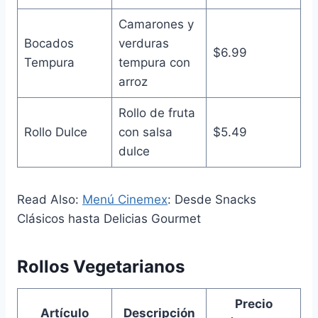
Camarones y
Bocados
verduras
$6.99
Tempura
tempura con
arroz
Rollo de fruta
Rollo Dulce
con salsa
$5.49
dulce
Read Also:
Menú Cinemex
: Desde Snacks
Clásicos hasta Delicias Gourmet
Rollos Vegetarianos
Precio
Artículo
Descripción