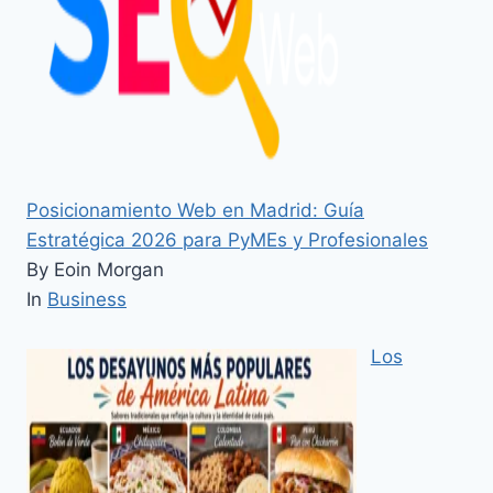
Posicionamiento Web en Madrid: Guía
Estratégica 2026 para PyMEs y Profesionales
By Eoin Morgan
In
Business
Los