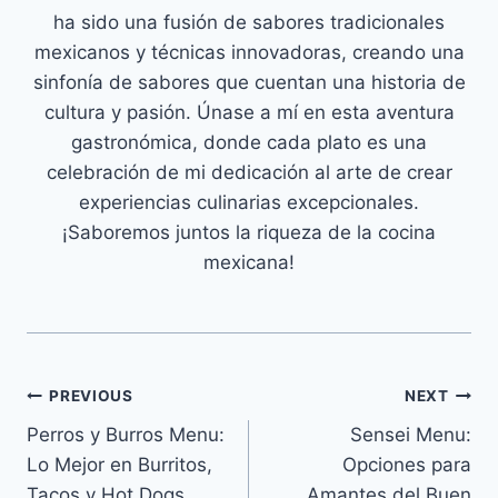
ha sido una fusión de sabores tradicionales
mexicanos y técnicas innovadoras, creando una
sinfonía de sabores que cuentan una historia de
cultura y pasión. Únase a mí en esta aventura
gastronómica, donde cada plato es una
celebración de mi dedicación al arte de crear
experiencias culinarias excepcionales.
¡Saboremos juntos la riqueza de la cocina
mexicana!
Navegación
PREVIOUS
NEXT
Perros y Burros Menu:
Sensei Menu:
de
Lo Mejor en Burritos,
Opciones para
entradas
Tacos y Hot Dogs
Amantes del Buen