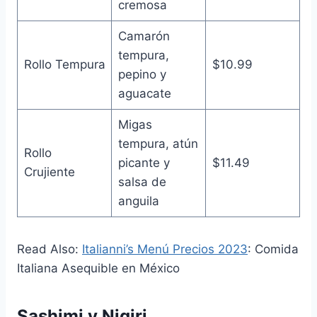
cremosa
Camarón
tempura,
Rollo Tempura
$10.99
pepino y
aguacate
Migas
tempura, atún
Rollo
picante y
$11.49
Crujiente
salsa de
anguila
Read Also:
Italianni’s Menú Precios 2023
: Comida
Italiana Asequible en México
Sashimi y Nigiri