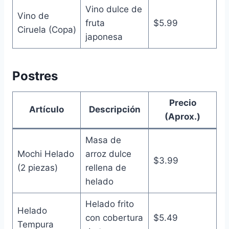
Vino dulce de
Vino de
fruta
$5.99
Ciruela (Copa)
japonesa
Postres
Precio
Artículo
Descripción
(Aprox.)
Masa de
Mochi Helado
arroz dulce
$3.99
(2 piezas)
rellena de
helado
Helado frito
Helado
con cobertura
$5.49
Tempura