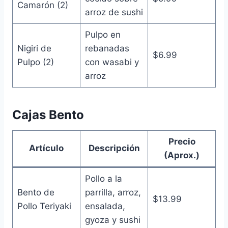
Camarón (2)
arroz de sushi
Pulpo en
Nigiri de
rebanadas
$6.99
Pulpo (2)
con wasabi y
arroz
Cajas Bento
Precio
Artículo
Descripción
(Aprox.)
Pollo a la
Bento de
parrilla, arroz,
$13.99
Pollo Teriyaki
ensalada,
gyoza y sushi