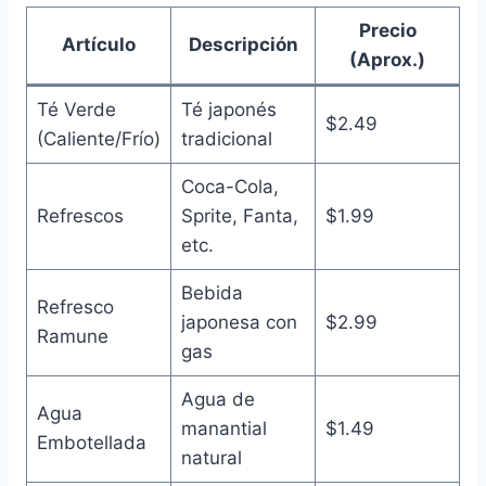
Precio
Artículo
Descripción
(Aprox.)
Té Verde
Té japonés
$2.49
(Caliente/Frío)
tradicional
Coca-Cola,
Refrescos
Sprite, Fanta,
$1.99
etc.
Bebida
Refresco
japonesa con
$2.99
Ramune
gas
Agua de
Agua
manantial
$1.49
Embotellada
natural