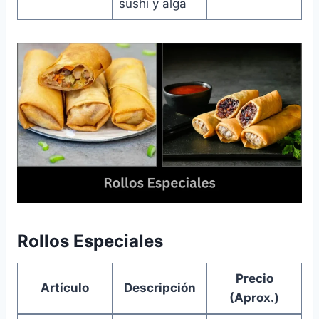
sushi y alga
Rollos Especiales
Precio
Artículo
Descripción
(Aprox.)