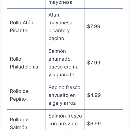
mayonesa
Atún,
Rollo Atún
mayonesa
$7.99
Picante
picante y
pepino
Salmón
Rollo
ahumado,
$7.99
Philadelphia
queso crema
y aguacate
Pepino fresco
Rollo de
envuelto en
$4.99
Pepino
alga y arroz
Salmón fresco
Rollo de
con arroz de
$6.99
Salmón