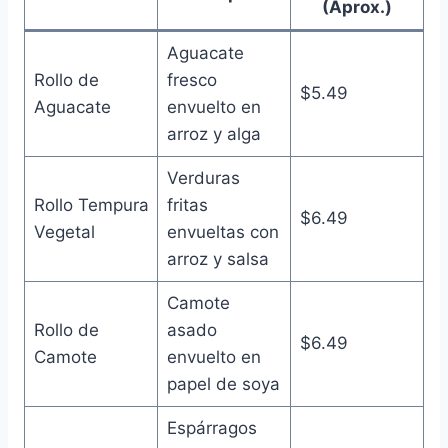
(Aprox.)
Aguacate
Rollo de
fresco
$5.49
Aguacate
envuelto en
arroz y alga
Verduras
Rollo Tempura
fritas
$6.49
Vegetal
envueltas con
arroz y salsa
Camote
Rollo de
asado
$6.49
Camote
envuelto en
papel de soya
Espárragos