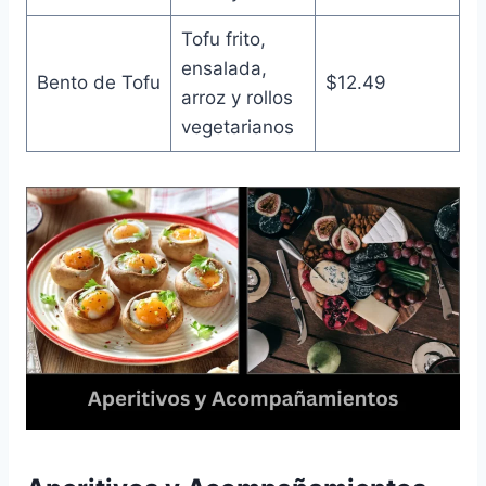
Tofu frito,
ensalada,
Bento de Tofu
$12.49
arroz y rollos
vegetarianos