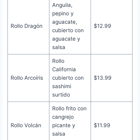
Anguila,
pepino y
aguacate,
Rollo Dragón
$12.99
cubierto con
aguacate y
salsa
Rollo
California
Rollo Arcoíris
cubierto con
$13.99
sashimi
surtido
Rollo frito con
cangrejo
Rollo Volcán
picante y
$11.99
salsa