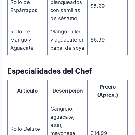
Rollo de
blanqueados
$5.99
Espárragos
con semillas
de sésamo
Rollo de
Mango dulce
Mango y
y aguacate en
$6.99
Aguacate
papel de soya
Especialidades del Chef
Precio
Artículo
Descripción
(Aprox.)
Cangrejo,
aguacate,
atún,
Rollo Deluxe
mayonesa
$14.99