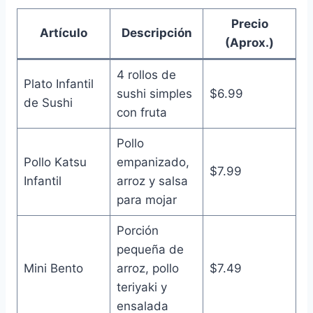
Precio
Artículo
Descripción
(Aprox.)
4 rollos de
Plato Infantil
sushi simples
$6.99
de Sushi
con fruta
Pollo
Pollo Katsu
empanizado,
$7.99
Infantil
arroz y salsa
para mojar
Porción
pequeña de
Mini Bento
arroz, pollo
$7.49
teriyaki y
ensalada