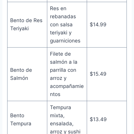
Res en
rebanadas
Bento de Res
con salsa
$14.99
Teriyaki
teriyaki y
guarniciones
Filete de
salmón a la
Bento de
parrilla con
$15.49
Salmón
arroz y
acompañamie
ntos
Tempura
Bento
mixta,
$13.49
Tempura
ensalada,
arroz y sushi