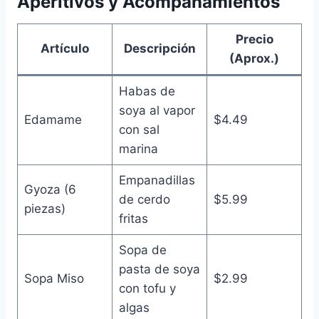
Aperitivos y Acompañamientos
Precio
Artículo
Descripción
(Aprox.)
Habas de
soya al vapor
Edamame
$4.49
con sal
marina
Empanadillas
Gyoza (6
de cerdo
$5.99
piezas)
fritas
Sopa de
pasta de soya
Sopa Miso
$2.99
con tofu y
algas