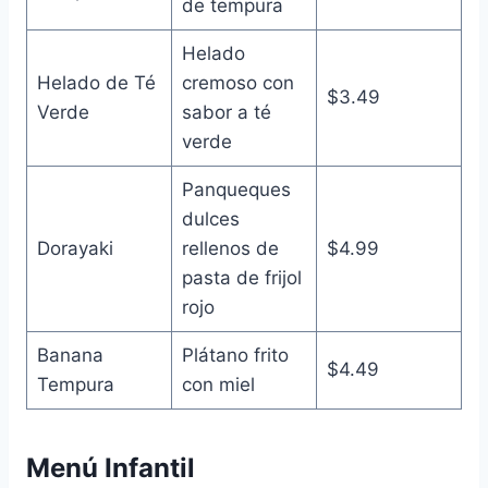
de tempura
Helado
Helado de Té
cremoso con
$3.49
Verde
sabor a té
verde
Panqueques
dulces
Dorayaki
rellenos de
$4.99
pasta de frijol
rojo
Banana
Plátano frito
$4.49
Tempura
con miel
Menú Infantil