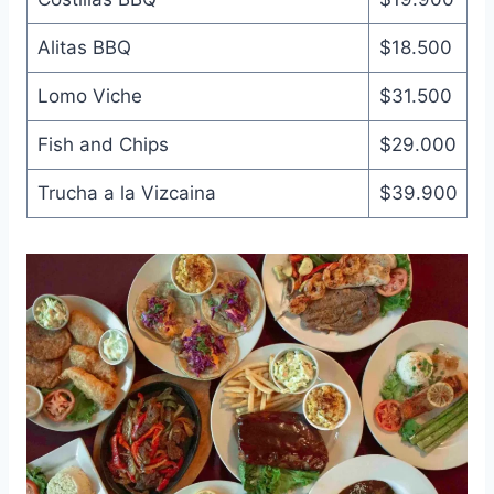
Alitas BBQ
$18.500
Lomo Viche
$31.500
Fish and Chips
$29.000
Trucha a la Vizcaina
$39.900