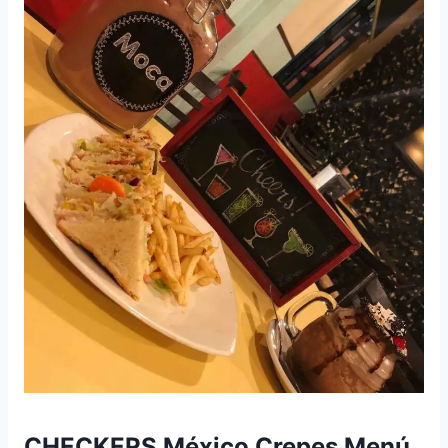
CHECKERS México Crepes Menú