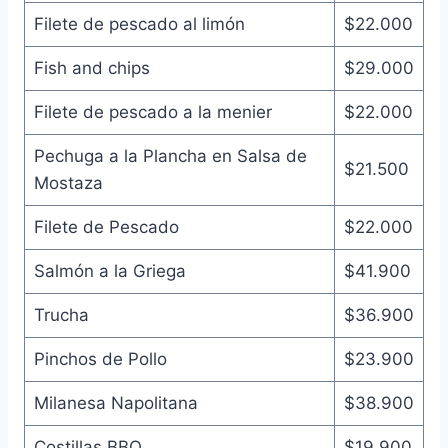
Filete de pescado al limón
$22.000
Fish and chips
$29.000
Filete de pescado a la menier
$22.000
Pechuga a la Plancha en Salsa de
$21.500
Mostaza
Filete de Pescado
$22.000
Salmón a la Griega
$41.900
Trucha
$36.900
Pinchos de Pollo
$23.900
Milanesa Napolitana
$38.900
Costillas BBQ
$19.900