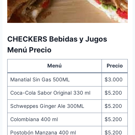
CHECKERS Bebidas y Jugos
Menú Precio
Menú
Precio
Manatial Sin Gas 500ML
$3.000
Coca-Cola Sabor Original 330 ml
$5.200
Schweppes Ginger Ale 300ML
$5.200
Colombiana 400 ml
$5.200
Postobón Manzana 400 ml
$5.200