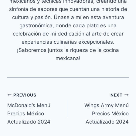
mexicanos y técnicas innovadoras, creando una
sinfonía de sabores que cuentan una historia de
cultura y pasión. Únase a mí en esta aventura
gastronómica, donde cada plato es una
celebración de mi dedicación al arte de crear
experiencias culinarias excepcionales.
¡Saboremos juntos la riqueza de la cocina
mexicana!
Navegación
PREVIOUS
NEXT
McDonald’s Menú
Wings Army Menú
de
Precios México
Precios México
entradas
Actualizado 2024
Actualizado 2024