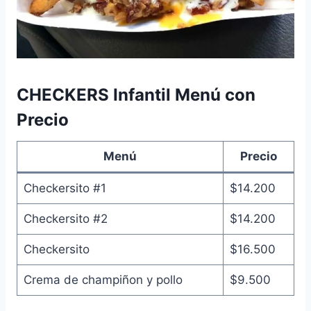
CHECKERS Infantil Menú con
Precio
Menú
Precio
Checkersito #1
$14.200
Checkersito #2
$14.200
Checkersito
$16.500
Crema de champiñon y pollo
$9.500