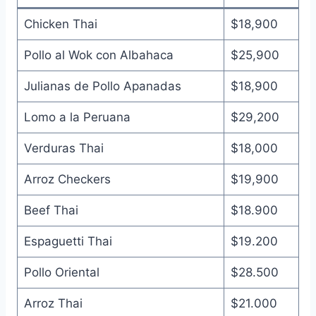
Chicken Thai
$18,900
Pollo al Wok con Albahaca
$25,900
Julianas de Pollo Apanadas
$18,900
Lomo a la Peruana
$29,200
Verduras Thai
$18,000
Arroz Checkers
$19,900
Beef Thai
$18.900
Espaguetti Thai
$19.200
Pollo Oriental
$28.500
Arroz Thai
$21.000