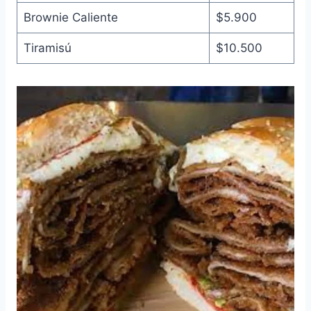
Brownie Caliente
$5.900
Tiramisú
$10.500