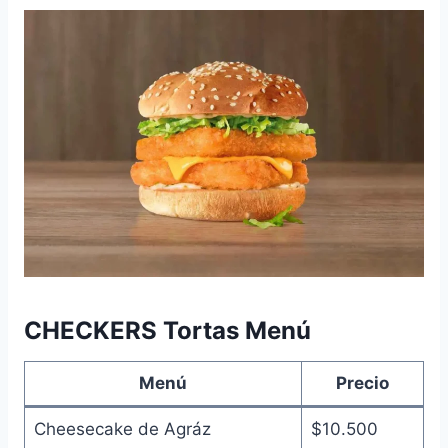
CHECKERS Tortas Menú
Menú
Precio
Cheesecake de Agráz
$10.500