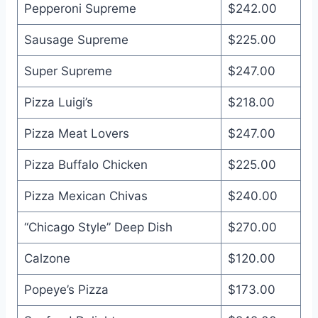
Pepperoni Supreme
$242.00
Sausage Supreme
$225.00
Super Supreme
$247.00
Pizza Luigi’s
$218.00
Pizza Meat Lovers
$247.00
Pizza Buffalo Chicken
$225.00
Pizza Mexican Chivas
$240.00
“Chicago Style” Deep Dish
$270.00
Calzone
$120.00
Popeye’s Pizza
$173.00