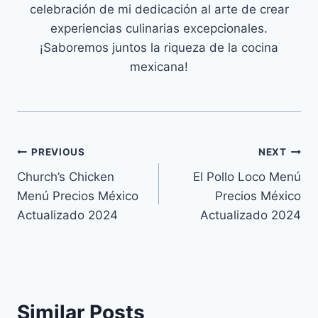
celebración de mi dedicación al arte de crear
experiencias culinarias excepcionales.
¡Saboremos juntos la riqueza de la cocina
mexicana!
Navegación
PREVIOUS
NEXT
Church’s Chicken
El Pollo Loco Menú
de
Menú Precios México
Precios México
entradas
Actualizado 2024
Actualizado 2024
Similar Posts