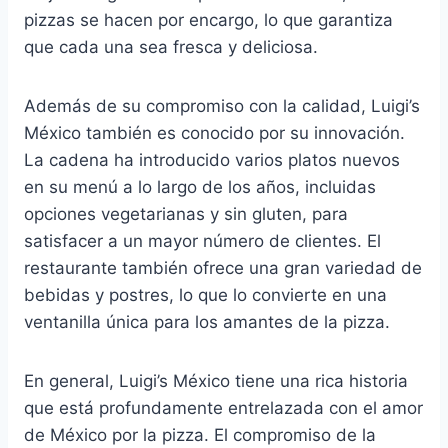
pizzas se hacen por encargo, lo que garantiza
que cada una sea fresca y deliciosa.
Además de su compromiso con la calidad, Luigi’s
México también es conocido por su innovación.
La cadena ha introducido varios platos nuevos
en su menú a lo largo de los años, incluidas
opciones vegetarianas y sin gluten, para
satisfacer a un mayor número de clientes. El
restaurante también ofrece una gran variedad de
bebidas y postres, lo que lo convierte en una
ventanilla única para los amantes de la pizza.
En general, Luigi’s México tiene una rica historia
que está profundamente entrelazada con el amor
de México por la pizza. El compromiso de la