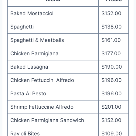
Baked Mostaccioli
$152.00
Spaghetti
$138.00
Spaghetti & Meatballs
$161.00
Chicken Parmigiana
$177.00
Baked Lasagna
$190.00
Chicken Fettuccini Alfredo
$196.00
Pasta Al Pesto
$196.00
Shrimp Fettuccine Alfredo
$201.00
Chicken Parmigiana Sandwich
$152.00
Ravioli Bites
$109.00