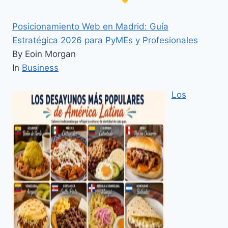
Posicionamiento Web en Madrid: Guía
Estratégica 2026 para PyMEs y Profesionales
By Eoin Morgan
In
Business
Los