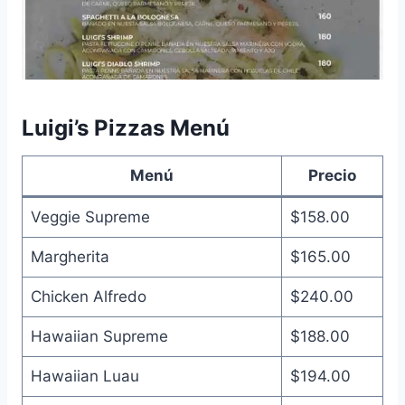
Luigi’s Pizzas Menú
Menú
Precio
Veggie Supreme
$158.00
Margherita
$165.00
Chicken Alfredo
$240.00
Hawaiian Supreme
$188.00
Hawaiian Luau
$194.00