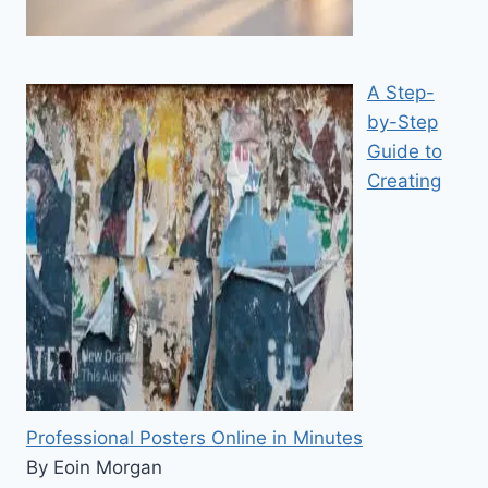
A Step-
by-Step
Guide to
Creating
Professional Posters Online in Minutes
By Eoin Morgan