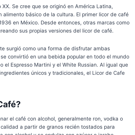
lo XX. Se cree que se originó en América Latina,
limento básico de la cultura. El primer licor de café
 1936 en México. Desde entonces, otras marcas como
reando sus propias versiones del licor de café.
te surgió como una forma de disfrutar ambas
e se convirtió en una bebida popular en todo el mundo
 el Espresso Martini y el White Russian. Al igual que
ingredientes únicos y tradicionales, el Licor de Cafe
Café?
ionar el café con alcohol, generalmente ron, vodka o
 calidad a partir de granos recién tostados para
la con alcohol y se endulza con azúcar o jarabe.