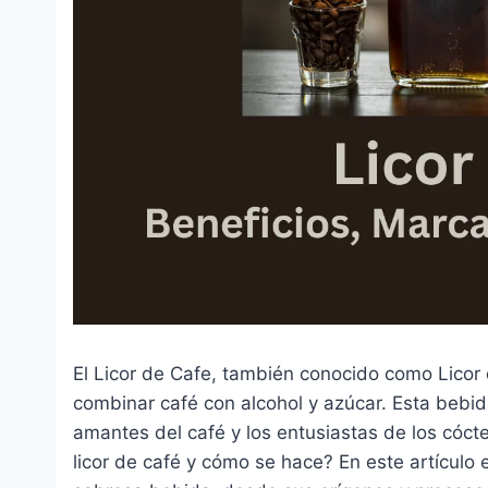
El Licor de Cafe, también conocido como Licor 
combinar café con alcohol y azúcar. Esta bebid
amantes del café y los entusiastas de los cóc
licor de café y cómo se hace? En este artículo