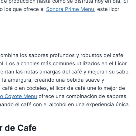
de producción hasta cómo se disfruta hoy en día. Si
 los que ofrece el
Sonora Prime Menu
, este licor
 combina los sabores profundos y robustos del café
hol. Los alcoholes más comunes utilizados en el Licor
entan las notas amargas del café y mejoran su sabor
ra la amargura, creando una bebida suave y
afé o en cócteles, el licor de café une lo mejor de
to Coyote Menu
ofrece una combinación de sabores
nando el café con el alcohol en una experiencia única.
r de Cafe