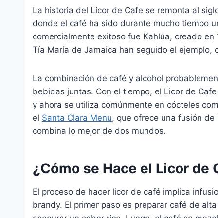
La historia del Licor de Cafe se remonta al sig
donde el café ha sido durante mucho tiempo un a
comercialmente exitoso fue Kahlúa, creado en
Tía María de Jamaica han seguido el ejemplo, c
La combinación de café y alcohol probablemen
bebidas juntas. Con el tiempo, el Licor de Caf
y ahora se utiliza comúnmente en cócteles como
el
Santa Clara Menu
, que ofrece una fusión de 
combina lo mejor de dos mundos.
¿Cómo se Hace el Licor de 
El proceso de hacer licor de café implica infus
brandy. El primer paso es preparar café de alta
asegurar un sabor rico. Luego, el café se mezc