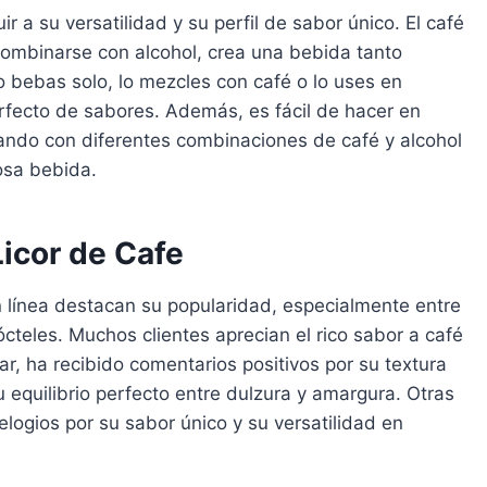
r a su versatilidad y su perfil de sabor único. El café
combinarse con alcohol, crea una bebida tanto
 bebas solo, lo mezcles con café o lo uses en
perfecto de sabores. Además, es fácil de hacer en
ando con diferentes combinaciones de café y alcohol
osa bebida.
icor de Cafe
n línea destacan su popularidad, especialmente entre
ócteles. Muchos clientes aprecian el rico sabor a café
ar, ha recibido comentarios positivos por su textura
quilibrio perfecto entre dulzura y amargura. Otras
logios por su sabor único y su versatilidad en