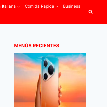
Italiana
Comida Rápida
Business
MENÚS RECIENTES