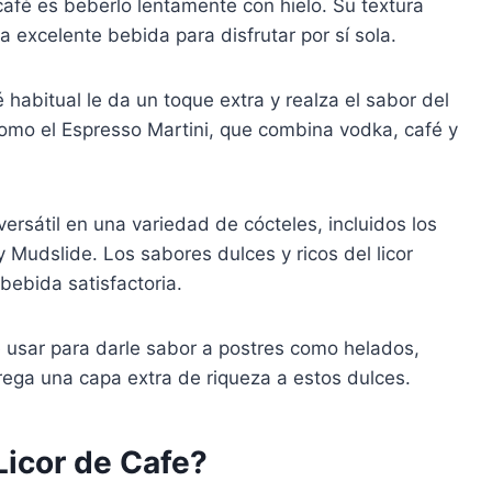
 café es beberlo lentamente con hielo. Su textura
a excelente bebida para disfrutar por sí sola.
é habitual le da un toque extra y realza el sabor del
omo el Espresso Martini, que combina vodka, café y
 versátil en una variedad de cócteles, incluidos los
 Mudslide. Los sabores dulces y ricos del licor
ebida satisfactoria.
e usar para darle sabor a postres como helados,
grega una capa extra de riqueza a estos dulces.
Licor de Cafe?