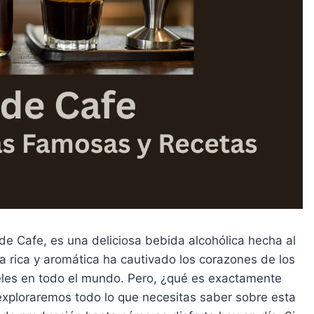
de Cafe, es una deliciosa bebida alcohólica hecha al
a rica y aromática ha cautivado los corazones de los
teles en todo el mundo. Pero, ¿qué es exactamente
 exploraremos todo lo que necesitas saber sobre esta