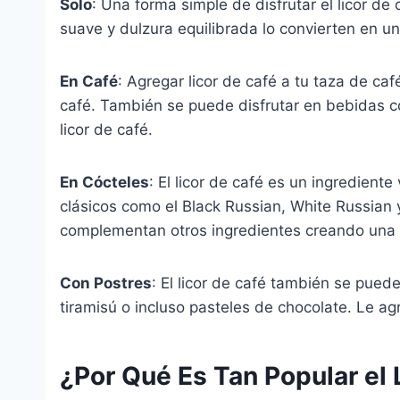
Solo
: Una forma simple de disfrutar el licor de
suave y dulzura equilibrada lo convierten en un
En Café
: Agregar licor de café a tu taza de caf
café. También se puede disfrutar en bebidas c
licor de café.
En Cócteles
: El licor de café es un ingrediente
clásicos como el Black Russian, White Russian y
complementan otros ingredientes creando una b
Con Postres
: El licor de café también se pued
tiramisú o incluso pasteles de chocolate. Le a
¿Por Qué Es Tan Popular el 