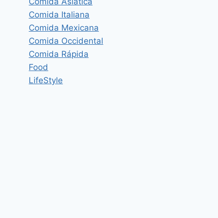
Comida Asiática
Comida Italiana
Comida Mexicana
Comida Occidental
Comida Rápida
Food
LifeStyle