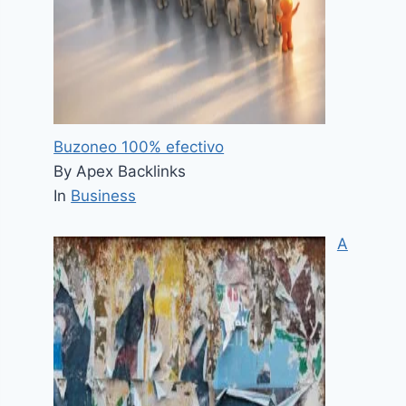
Buzoneo 100% efectivo
By Apex Backlinks
In
Business
A