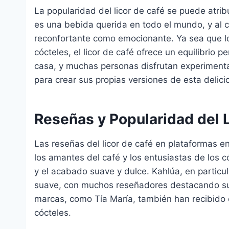
La popularidad del licor de café se puede atribui
es una bebida querida en todo el mundo, y al 
reconfortante como emocionante. Ya sea que lo
cócteles, el licor de café ofrece un equilibrio 
casa, y muchas personas disfrutan experiment
para crear sus propias versiones de esta delici
Reseñas y Popularidad del L
Las reseñas del licor de café en plataformas e
los amantes del café y los entusiastas de los c
y el acabado suave y dulce. Kahlúa, en particul
suave, con muchos reseñadores destacando su e
marcas, como Tía María, también han recibido e
cócteles.