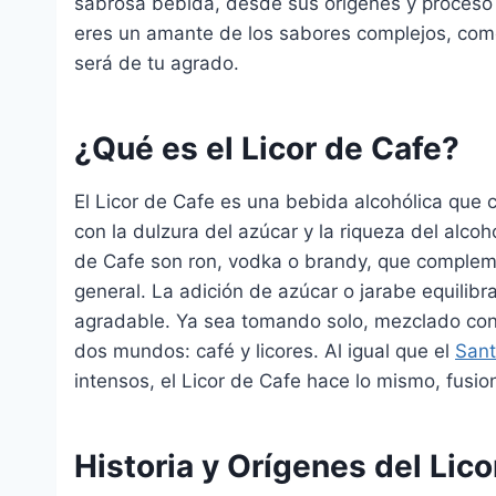
sabrosa bebida, desde sus orígenes y proceso 
eres un amante de los sabores complejos, como
será de tu agrado.
¿Qué es el Licor de Cafe?
El Licor de Cafe es una bebida alcohólica que
con la dulzura del azúcar y la riqueza del alco
de Cafe son ron, vodka o brandy, que complem
general. La adición de azúcar o jarabe equilib
agradable. Ya sea tomando solo, mezclado con c
dos mundos: café y licores. Al igual que el
San
intensos, el Licor de Cafe hace lo mismo, fusio
Historia y Orígenes del Lico