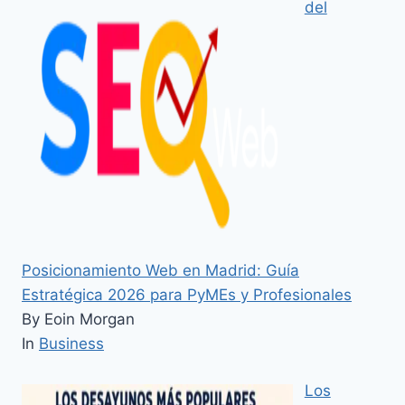
del
Posicionamiento Web en Madrid: Guía
Estratégica 2026 para PyMEs y Profesionales
By Eoin Morgan
In
Business
Los