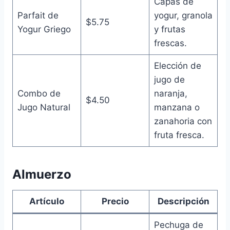
Capas de
Parfait de
yogur, granola
$5.75
Yogur Griego
y frutas
frescas.
Elección de
jugo de
Combo de
naranja,
$4.50
Jugo Natural
manzana o
zanahoria con
fruta fresca.
Almuerzo
Artículo
Precio
Descripción
Pechuga de