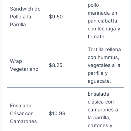
pollo
Sándwich de
marinada en
Pollo a la
$9.50
pan ciabatta
Parrilla
con lechuga y
tomate.
Tortilla rellena
con hummus,
Wrap
$8.25
vegetales a la
Vegetariano
parrilla y
aguacate.
Ensalada
clásica con
Ensalada
camarones a
César con
$10.99
la parrilla,
Camarones
crutones y