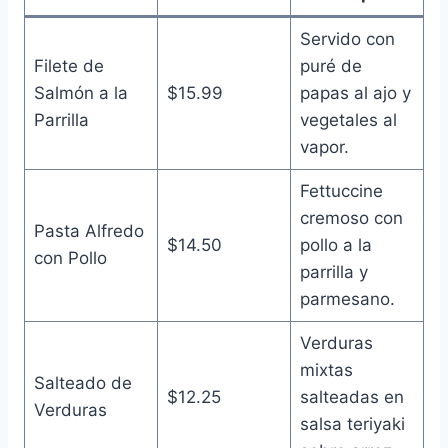
Servido con
Filete de
puré de
Salmón a la
$15.99
papas al ajo y
Parrilla
vegetales al
vapor.
Fettuccine
cremoso con
Pasta Alfredo
$14.50
pollo a la
con Pollo
parrilla y
parmesano.
Verduras
mixtas
Salteado de
$12.25
salteadas en
Verduras
salsa teriyaki