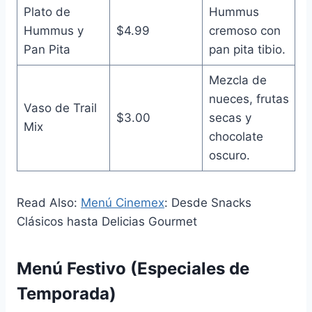
Plato de
Hummus
Hummus y
$4.99
cremoso con
Pan Pita
pan pita tibio.
Mezcla de
nueces, frutas
Vaso de Trail
$3.00
secas y
Mix
chocolate
oscuro.
Read Also:
Menú Cinemex
: Desde Snacks
Clásicos hasta Delicias Gourmet
Menú Festivo (Especiales de
Temporada)