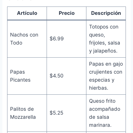
Artículo
Precio
Descripción
Totopos con
Nachos con
queso,
$6.99
Todo
frijoles, salsa
y jalapeños.
Papas en gajo
Papas
crujientes con
$4.50
Picantes
especias y
hierbas.
Queso frito
Palitos de
acompañado
$5.25
Mozzarella
de salsa
marinara.