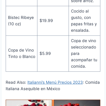
sobre arroz.
Cocido al
Bistec Ribeye
gusto, con
$19.99
(10 oz)
papas fritas y
ensalada.
Copa de vino
seleccionado
Copa de Vino
$5.99
para
Tinto o Blanco
acompañar tu
comida.
Read Also:
Italianni’s Menú Precios 2023
: Comida
Italiana Asequible en México