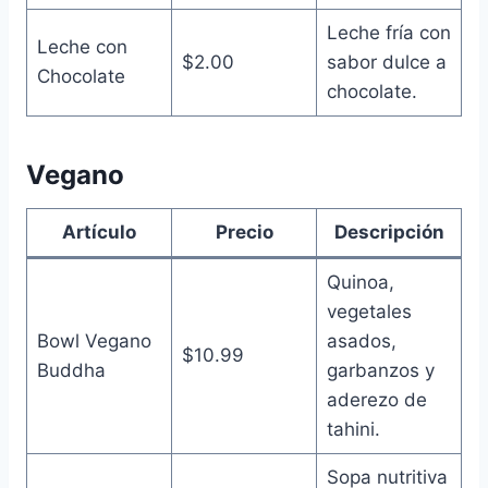
Leche fría con
Leche con
$2.00
sabor dulce a
Chocolate
chocolate.
Vegano
Artículo
Precio
Descripción
Quinoa,
vegetales
Bowl Vegano
asados,
$10.99
Buddha
garbanzos y
aderezo de
tahini.
Sopa nutritiva