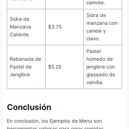
camote.
Sidra de
Sidra de
manzana con
Manzana
$3.75
canela y
Caliente
clavo.
Pastel
Rebanada de
húmedo de
Pastel de
$5.25
jengibre con
Jengibre
glaseado de
vainilla.
Conclusión
En conclusión, los Ejemplos de Menu son
herramientas valiosas para crear comidas