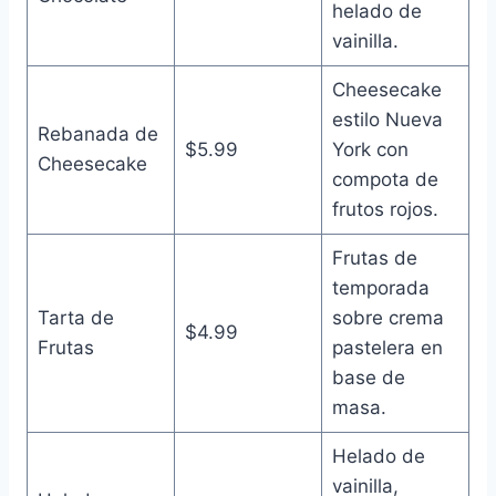
helado de
vainilla.
Cheesecake
estilo Nueva
Rebanada de
$5.99
York con
Cheesecake
compota de
frutos rojos.
Frutas de
temporada
Tarta de
sobre crema
$4.99
Frutas
pastelera en
base de
masa.
Helado de
vainilla,