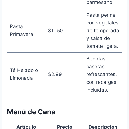
parmesano.
Pasta penne
con vegetales
Pasta
$11.50
de temporada
Primavera
y salsa de
tomate ligera.
Bebidas
caseras
Té Helado o
$2.99
refrescantes,
Limonada
con recargas
incluidas.
Menú de Cena
Artículo
Precio
Descripción