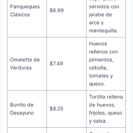
Panqueques
servidos con
$6.99
Clásicos
jarabe de
arce y
mantequilla.
Huevos
rellenos con
Omelette de
pimientos,
$7.49
Verduras
cebolla,
tomates y
queso.
Tortilla rellena
Burrito de
de huevos,
$8.25
Desayuno
frijoles, queso
y salsa.