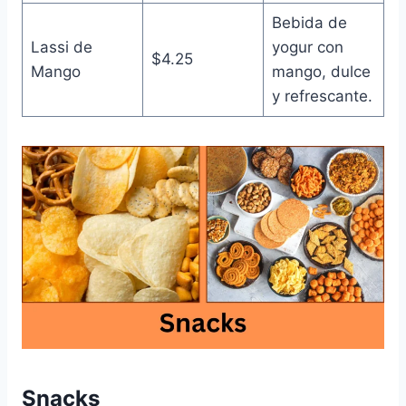
Bebida de
Lassi de
yogur con
$4.25
Mango
mango, dulce
y refrescante.
Snacks