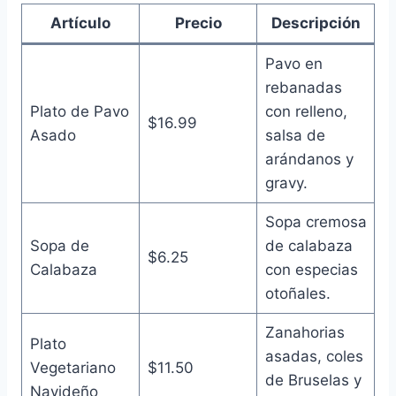
Artículo
Precio
Descripción
Pavo en
rebanadas
Plato de Pavo
con relleno,
$16.99
Asado
salsa de
arándanos y
gravy.
Sopa cremosa
Sopa de
de calabaza
$6.25
Calabaza
con especias
otoñales.
Zanahorias
Plato
asadas, coles
Vegetariano
$11.50
de Bruselas y
Navideño