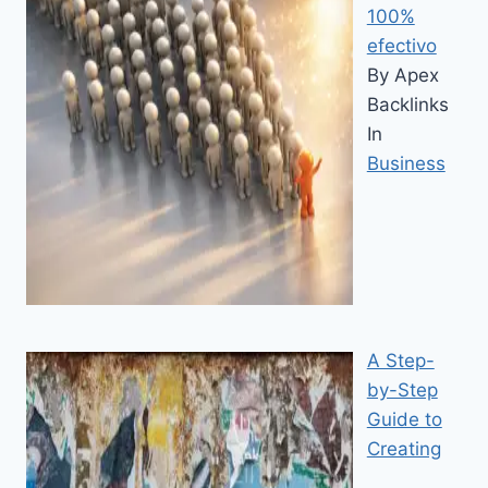
100%
efectivo
By Apex
Backlinks
In
Business
A Step-
by-Step
Guide to
Creating