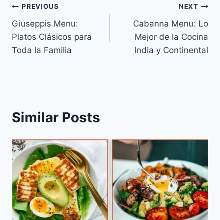
Navegación
PREVIOUS
NEXT
Giuseppis Menu:
Cabanna Menu: Lo
de
Platos Clásicos para
Mejor de la Cocina
entradas
Toda la Familia
India y Continental
Similar Posts