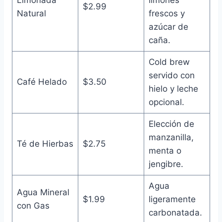
$2.99
Natural
frescos y
azúcar de
caña.
Cold brew
servido con
Café Helado
$3.50
hielo y leche
opcional.
Elección de
manzanilla,
Té de Hierbas
$2.75
menta o
jengibre.
Agua
Agua Mineral
$1.99
ligeramente
con Gas
carbonatada.