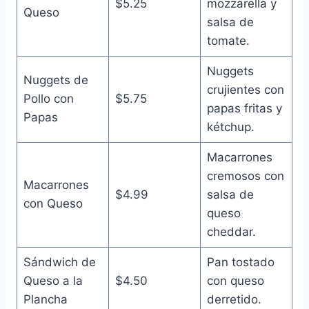
$5.25
mozzarella y
Queso
salsa de
tomate.
Nuggets
Nuggets de
crujientes con
Pollo con
$5.75
papas fritas y
Papas
kétchup.
Macarrones
cremosos con
Macarrones
$4.99
salsa de
con Queso
queso
cheddar.
Sándwich de
Pan tostado
Queso a la
$4.50
con queso
Plancha
derretido.