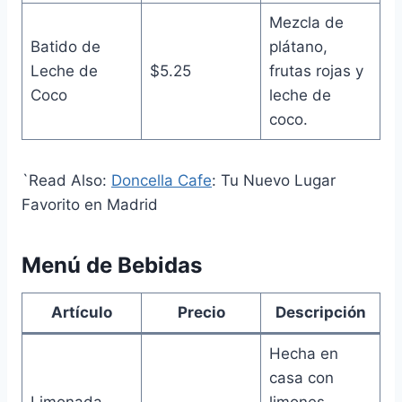
Mezcla de
Batido de
plátano,
Leche de
$5.25
frutas rojas y
Coco
leche de
coco.
`Read Also:
Doncella Cafe
: Tu Nuevo Lugar
Favorito en Madrid
Menú de Bebidas
Artículo
Precio
Descripción
Hecha en
casa con
Limonada
limones