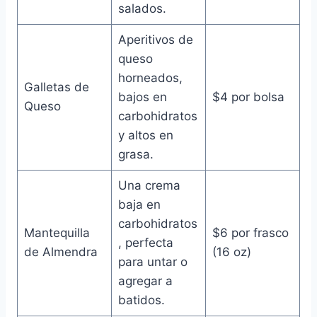
salados.
Aperitivos de
queso
horneados,
Galletas de
bajos en
$4 por bolsa
Queso
carbohidratos
y altos en
grasa.
Una crema
baja en
carbohidratos
Mantequilla
$6 por frasco
, perfecta
de Almendra
(16 oz)
para untar o
agregar a
batidos.