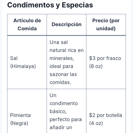
Condimentos y Especias
Artículo de
Precio (por
Descripción
Comida
unidad)
Una sal
natural rica en
Sal
minerales,
$3 por frasco
(Himalaya)
ideal para
(8 oz)
sazonar las
comidas.
Un
condimento
básico,
Pimienta
$2 por botella
perfecto para
(Negra)
(4 oz)
añadir un