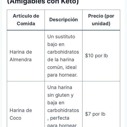
(Amigables con Keto)
Artículo de
Precio (por
Descripción
Comida
unidad)
Un sustituto
bajo en
Harina de
carbohidratos
$10 por lb
Almendra
de la harina
común, ideal
para hornear.
Una harina
sin gluten y
baja en
Harina de
carbohidratos
$7 por lb
Coco
, perfecta
para hornear