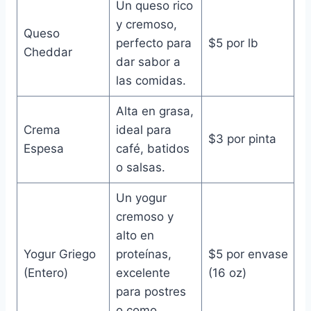
Un queso rico
y cremoso,
Queso
perfecto para
$5 por lb
Cheddar
dar sabor a
las comidas.
Alta en grasa,
Crema
ideal para
$3 por pinta
Espesa
café, batidos
o salsas.
Un yogur
cremoso y
alto en
Yogur Griego
proteínas,
$5 por envase
(Entero)
excelente
(16 oz)
para postres
o como