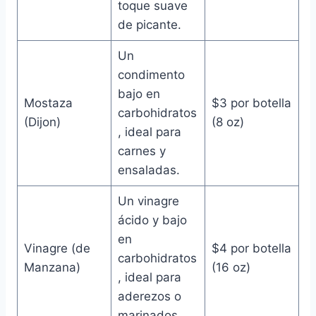
toque suave
de picante.
Un
condimento
bajo en
Mostaza
$3 por botella
carbohidratos
(Dijon)
(8 oz)
, ideal para
carnes y
ensaladas.
Un vinagre
ácido y bajo
en
Vinagre (de
$4 por botella
carbohidratos
Manzana)
(16 oz)
, ideal para
aderezos o
marinados.