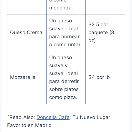
merienda.
Un queso
$2.5 por
suave, ideal
Queso Crema
paquete (8
para hornear
oz)
o como untar.
Un queso
suave y
suave, ideal
Mozzarella
$4 por lb
para derretir
sobre platos
como pizza.
`Read Also:
Doncella Cafe
: Tu Nuevo Lugar
Favorito en Madrid