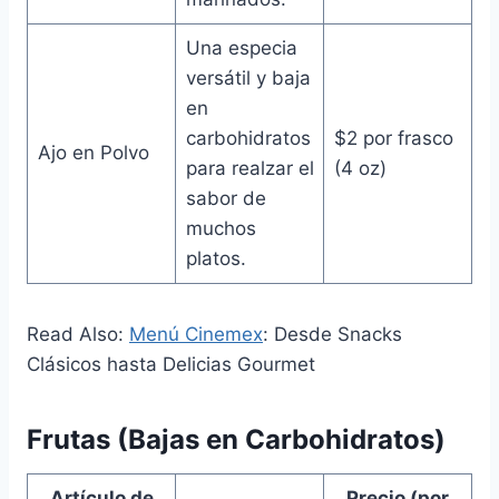
Una especia
versátil y baja
en
carbohidratos
$2 por frasco
Ajo en Polvo
para realzar el
(4 oz)
sabor de
muchos
platos.
Read Also:
Menú Cinemex
: Desde Snacks
Clásicos hasta Delicias Gourmet
Frutas (Bajas en Carbohidratos)
Artículo de
Precio (por