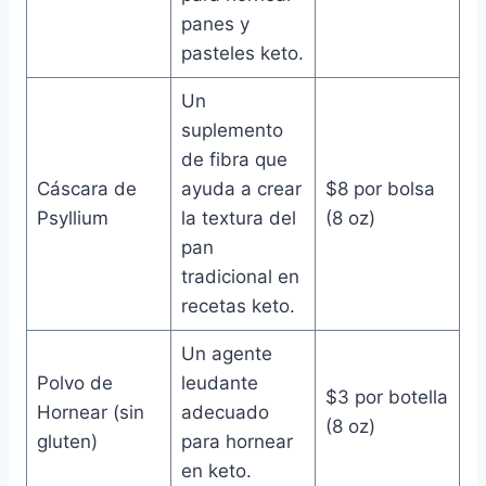
panes y
pasteles keto.
Un
suplemento
de fibra que
Cáscara de
ayuda a crear
$8 por bolsa
Psyllium
la textura del
(8 oz)
pan
tradicional en
recetas keto.
Un agente
Polvo de
leudante
$3 por botella
Hornear (sin
adecuado
(8 oz)
gluten)
para hornear
en keto.