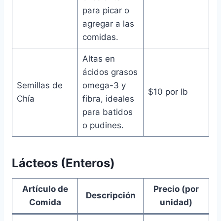
para picar o
agregar a las
comidas.
Altas en
ácidos grasos
Semillas de
omega-3 y
$10 por lb
Chía
fibra, ideales
para batidos
o pudines.
Lácteos (Enteros)
Artículo de
Precio (por
Descripción
Comida
unidad)