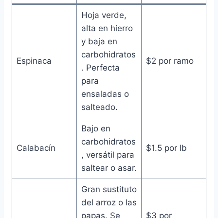
Hoja verde,
alta en hierro
y baja en
carbohidratos
Espinaca
$2 por ramo
. Perfecta
para
ensaladas o
salteado.
Bajo en
carbohidratos
Calabacín
$1.5 por lb
, versátil para
saltear o asar.
Gran sustituto
del arroz o las
papas. Se
$3 por