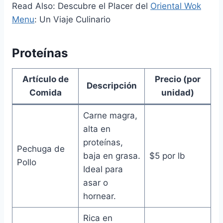
Read Also: Descubre el Placer del
Oriental Wok
Menu
: Un Viaje Culinario
Proteínas
Artículo de
Precio (por
Descripción
Comida
unidad)
Carne magra,
alta en
proteínas,
Pechuga de
baja en grasa.
$5 por lb
Pollo
Ideal para
asar o
hornear.
Rica en