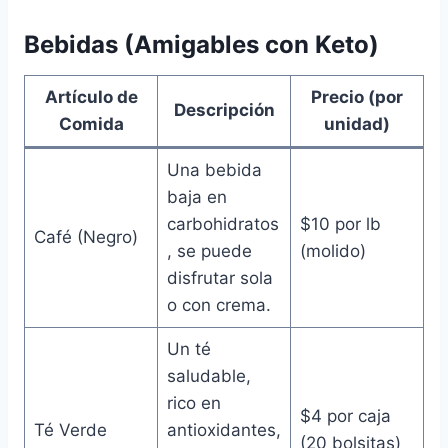
Bebidas (Amigables con Keto)
Artículo de
Precio (por
Descripción
Comida
unidad)
Una bebida
baja en
carbohidratos
$10 por lb
Café (Negro)
, se puede
(molido)
disfrutar sola
o con crema.
Un té
saludable,
rico en
$4 por caja
Té Verde
antioxidantes,
(20 bolsitas)