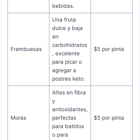
bebidas.
Una fruta
dulce y baja
en
carbohidratos
Frambuesas
$5 por pinta
, excelente
para picar o
agregar a
postres keto.
Altas en fibra
y
antioxidantes,
Moras
perfectas
$5 por pinta
para batidos
o para