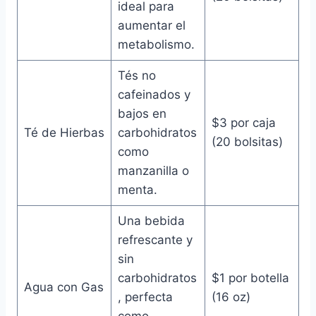
ideal para
aumentar el
metabolismo.
Tés no
cafeinados y
bajos en
$3 por caja
Té de Hierbas
carbohidratos
(20 bolsitas)
como
manzanilla o
menta.
Una bebida
refrescante y
sin
carbohidratos
$1 por botella
Agua con Gas
, perfecta
(16 oz)
como