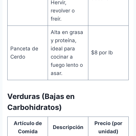
Hervir,
revolver o
freír.
Alta en grasa
y proteína,
Panceta de
ideal para
$8 por lb
Cerdo
cocinar a
fuego lento o
asar.
Verduras (Bajas en
Carbohidratos)
Artículo de
Precio (por
Descripción
Comida
unidad)