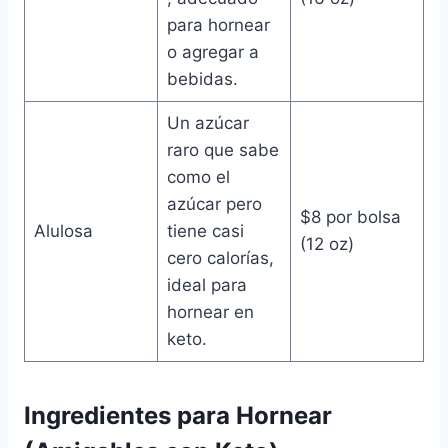
para hornear
o agregar a
bebidas.
Un azúcar
raro que sabe
como el
azúcar pero
$8 por bolsa
Alulosa
tiene casi
(12 oz)
cero calorías,
ideal para
hornear en
keto.
Ingredientes para Hornear