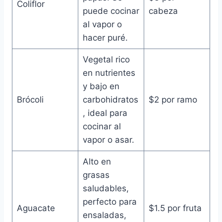
Coliflor
puede cocinar
cabeza
al vapor o
hacer puré.
Vegetal rico
en nutrientes
y bajo en
Brócoli
carbohidratos
$2 por ramo
, ideal para
cocinar al
vapor o asar.
Alto en
grasas
saludables,
perfecto para
Aguacate
$1.5 por fruta
ensaladas,