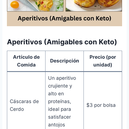
Aperitivos (Amigables con Keto)
Artículo de
Precio (por
Descripción
Comida
unidad)
Un aperitivo
crujiente y
alto en
Cáscaras de
proteínas,
$3 por bolsa
Cerdo
ideal para
satisfacer
antojos