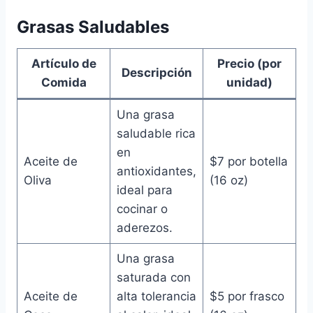
Grasas Saludables
Artículo de
Precio (por
Descripción
Comida
unidad)
Una grasa
saludable rica
en
Aceite de
$7 por botella
antioxidantes,
Oliva
(16 oz)
ideal para
cocinar o
aderezos.
Una grasa
saturada con
Aceite de
alta tolerancia
$5 por frasco