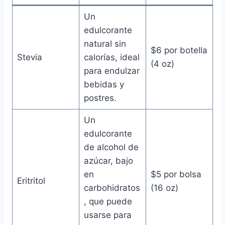
Un
edulcorante
natural sin
$6 por botella
Stevia
calorías, ideal
(4 oz)
para endulzar
bebidas y
postres.
Un
edulcorante
de alcohol de
azúcar, bajo
en
$5 por bolsa
Eritritol
carbohidratos
(16 oz)
, que puede
usarse para