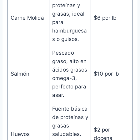
proteínas y
grasas, ideal
Carne Molida
$6 por lb
para
hamburguesa
s o guisos.
Pescado
graso, alto en
ácidos grasos
Salmón
$10 por lb
omega-3,
perfecto para
asar.
Fuente básica
de proteínas y
grasas
$2 por
Huevos
saludables.
docena