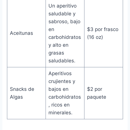
Un aperitivo
saludable y
sabroso, bajo
en
$3 por frasco
Aceitunas
carbohidratos
(16 oz)
y alto en
grasas
saludables.
Aperitivos
crujientes y
Snacks de
bajos en
$2 por
Algas
carbohidratos
paquete
, ricos en
minerales.