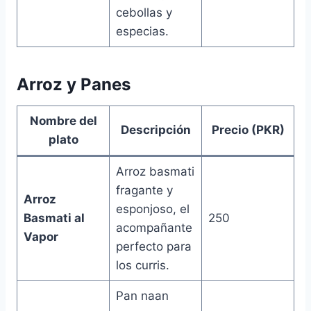
cebollas y
especias.
Arroz y Panes
Nombre del
Descripción
Precio (PKR)
plato
Arroz basmati
fragante y
Arroz
esponjoso, el
Basmati al
250
acompañante
Vapor
perfecto para
los curris.
Pan naan