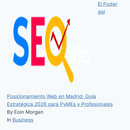
El Poder
del
Posicionamiento Web en Madrid: Guía
Estratégica 2026 para PyMEs y Profesionales
By Eoin Morgan
In
Business