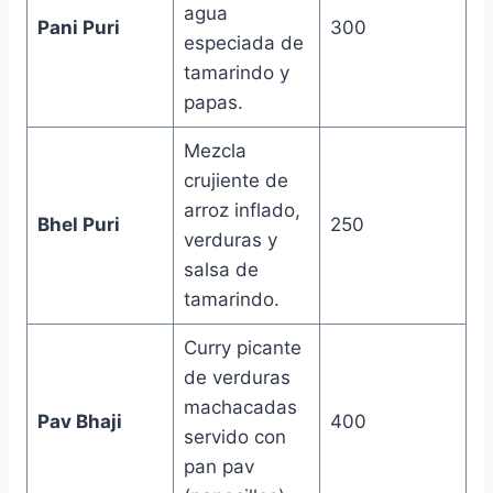
agua
Pani Puri
300
especiada de
tamarindo y
papas.
Mezcla
crujiente de
arroz inflado,
Bhel Puri
250
verduras y
salsa de
tamarindo.
Curry picante
de verduras
machacadas
Pav Bhaji
400
servido con
pan pav