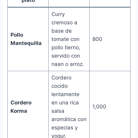
Curry
cremoso a
base de
Pollo
tomate con
800
Mantequilla
pollo tierno,
servido con
naan o arroz.
Cordero
cocido
lentamente
Cordero
en una rica
1,000
Korma
salsa
aromática con
especias y
yogur.