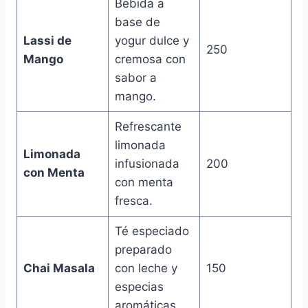
Bebida a
base de
Lassi de
yogur dulce y
250
Mango
cremosa con
sabor a
mango.
Refrescante
limonada
Limonada
infusionada
200
con Menta
con menta
fresca.
Té especiado
preparado
Chai Masala
con leche y
150
especias
aromáticas.