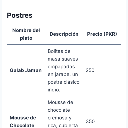
Postres
Nombre del
Descripción
Precio (PKR)
plato
Bolitas de
masa suaves
empapadas
Gulab Jamun
250
en jarabe, un
postre clásico
indio.
Mousse de
chocolate
Mousse de
cremosa y
350
Chocolate
rica, cubierta