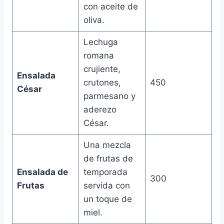
con aceite de
oliva.
Lechuga
romana
crujiente,
Ensalada
crutones,
450
César
parmesano y
aderezo
César.
Una mezcla
de frutas de
Ensalada de
temporada
300
Frutas
servida con
un toque de
miel.