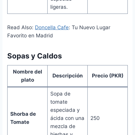
ligeras.
Read Also:
Doncella Cafe
: Tu Nuevo Lugar
Favorito en Madrid
Sopas y Caldos
Nombre del
Descripción
Precio (PKR)
plato
Sopa de
tomate
especiada y
Shorba de
ácida con una
250
Tomate
mezcla de
hierbas y