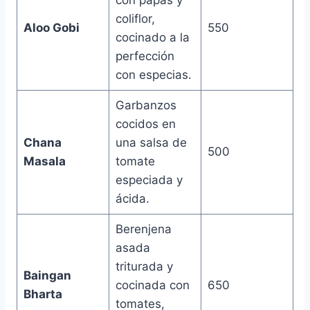
coliflor,
Aloo Gobi
550
cocinado a la
perfección
con especias.
Garbanzos
cocidos en
Chana
una salsa de
500
Masala
tomate
especiada y
ácida.
Berenjena
asada
triturada y
Baingan
cocinada con
650
Bharta
tomates,