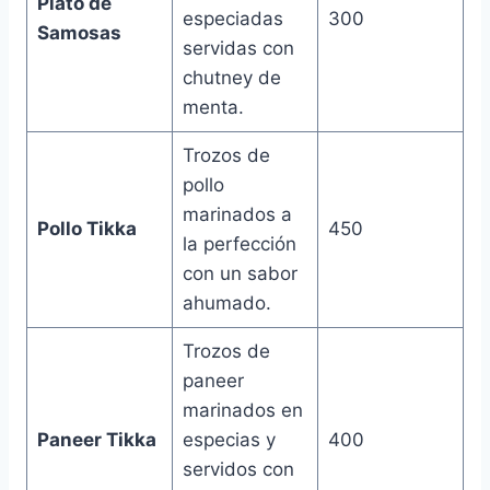
Plato de
especiadas
300
Samosas
servidas con
chutney de
menta.
Trozos de
pollo
marinados a
Pollo Tikka
450
la perfección
con un sabor
ahumado.
Trozos de
paneer
marinados en
Paneer Tikka
especias y
400
servidos con