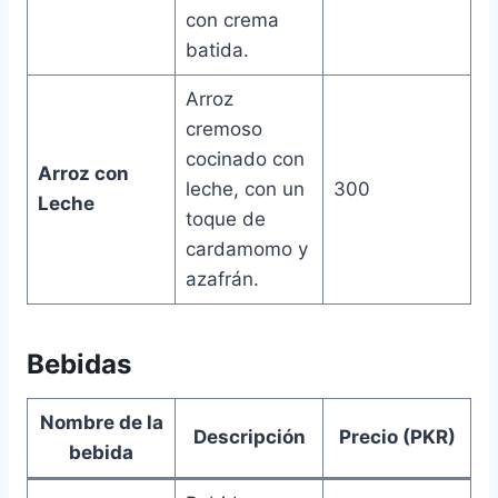
con crema
batida.
Arroz
cremoso
cocinado con
Arroz con
leche, con un
300
Leche
toque de
cardamomo y
azafrán.
Bebidas
Nombre de la
Descripción
Precio (PKR)
bebida