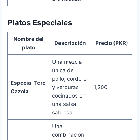
Platos Especiales
Nombre del
Descripción
Precio (PKR)
plato
Una mezcla
única de
pollo, cordero
Especial Tere
y verduras
1,200
Cazola
cocinados en
una salsa
sabrosa.
Una
combinación