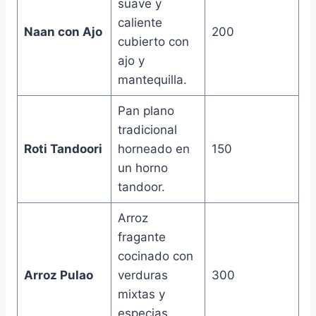
suave y
caliente
Naan con Ajo
200
cubierto con
ajo y
mantequilla.
Pan plano
tradicional
Roti Tandoori
horneado en
150
un horno
tandoor.
Arroz
fragante
cocinado con
Arroz Pulao
verduras
300
mixtas y
especias