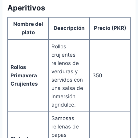
Aperitivos
Nombre del
Descripción
Precio (PKR)
plato
Rollos
crujientes
rellenos de
Rollos
verduras y
Primavera
350
servidos con
Crujientes
una salsa de
inmersión
agridulce.
Samosas
rellenas de
papas