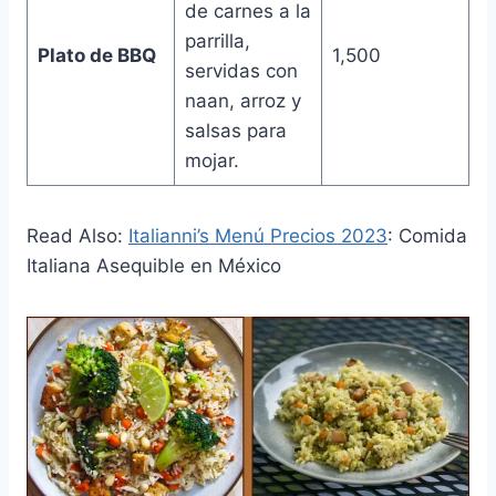
de carnes a la
parrilla,
Plato de BBQ
1,500
servidas con
naan, arroz y
salsas para
mojar.
Read Also:
Italianni’s Menú Precios 2023
: Comida
Italiana Asequible en México