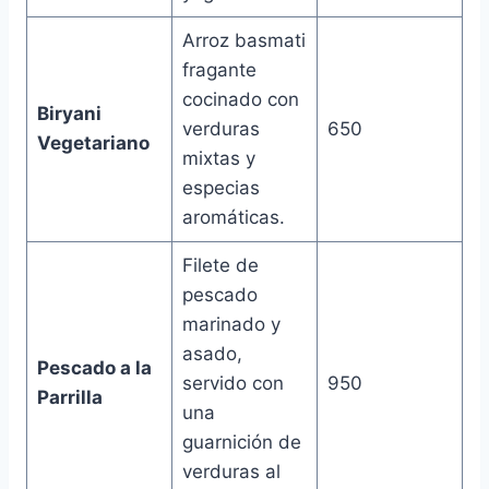
Arroz basmati
fragante
cocinado con
Biryani
verduras
650
Vegetariano
mixtas y
especias
aromáticas.
Filete de
pescado
marinado y
asado,
Pescado a la
servido con
950
Parrilla
una
guarnición de
verduras al