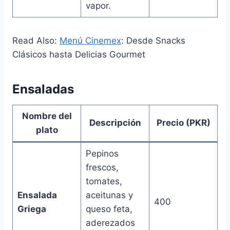
vapor.
Read Also:
Menú Cinemex
: Desde Snacks
Clásicos hasta Delicias Gourmet
Ensaladas
Nombre del
Descripción
Precio (PKR)
plato
Pepinos
frescos,
tomates,
Ensalada
aceitunas y
400
Griega
queso feta,
aderezados