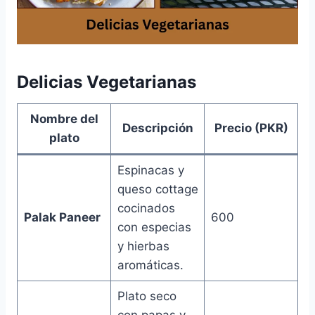
Delicias Vegetarianas
Nombre del
Descripción
Precio (PKR)
plato
Espinacas y
queso cottage
cocinados
Palak Paneer
600
con especias
y hierbas
aromáticas.
Plato seco
con papas y