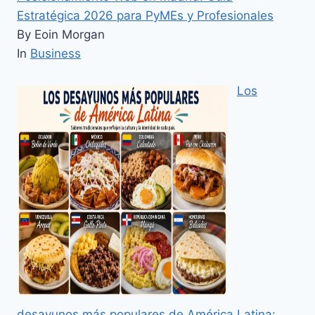
Estratégica 2026 para PyMEs y Profesionales
By Eoin Morgan
In
Business
Los
desayunos más populares de América Latina: