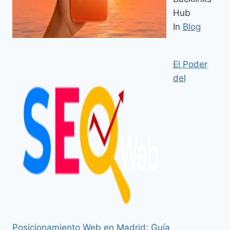
Hub
In
Blog
El Poder
del
Posicionamiento Web en Madrid: Guía