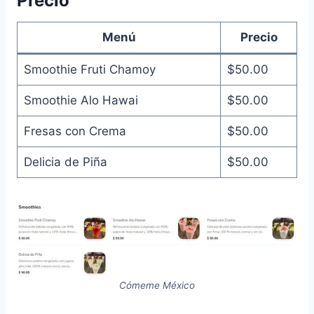
Precio
Menú
Precio
Smoothie Fruti Chamoy
$50.00
Smoothie Alo Hawai
$50.00
Fresas con Crema
$50.00
Delicia de Piña
$50.00
Cómeme México