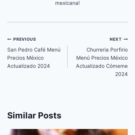
mexicana!
Navegación
PREVIOUS
NEXT
San Pedro Café Menú
Churreria Porfirio
de
Precios México
Menú Precios México
entradas
Actualizado 2024
Actualizado Cómeme
2024
Similar Posts