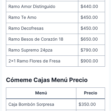
Ramo Amor Distinguido
$440.00
Ramo Te Amo
$450.00
Ramo Decofresas
$450.00
Ramo Besos de Corazón 18
$650.00
Ramo Supremo 24pza
$790.00
2×1 Ramo Flores de Fresa
$900.00
Cómeme Cajas Menú Precio
Menú
Precio
Caja Bombón Sorpresa
$350.00