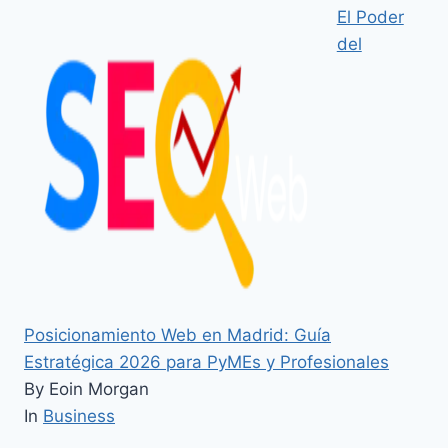
El Poder
del
Posicionamiento Web en Madrid: Guía
Estratégica 2026 para PyMEs y Profesionales
By Eoin Morgan
In
Business