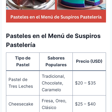
Pasteles en el Menú de Suspiros
Pastelería
Tipo de
Sabores
Precio (USD)
Pastel
Populares
Tradicional,
Pastel de
Chocolate,
$20 – $35
Tres Leches
Caramelo
Fresa, Oreo,
Cheesecake
$25 – $40
Clásico