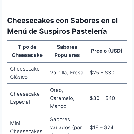
Cheesecakes con Sabores en el
Menú de Suspiros Pastelería
Tipo de
Sabores
Precio (USD)
Cheesecake
Populares
Cheesecake
Vainilla, Fresa
$25 – $30
Clásico
Oreo,
Cheesecake
Caramelo,
$30 – $40
Especial
Mango
Sabores
Mini
variados (por
$18 – $24
Cheesecakes