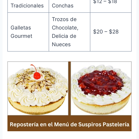
$12 – $18
Tradicionales
Conchas
Trozos de
Galletas
Chocolate,
$20 – $28
Gourmet
Delicia de
Nueces