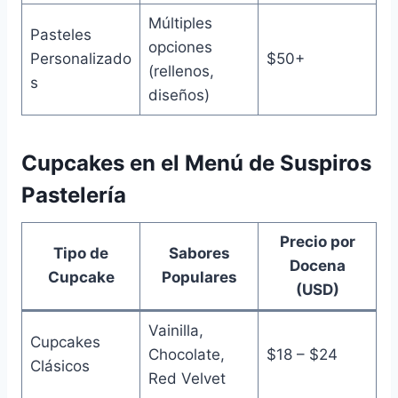
Múltiples
Pasteles
opciones
Personalizado
$50+
(rellenos,
s
diseños)
Cupcakes en el Menú de Suspiros
Pastelería
Precio por
Tipo de
Sabores
Docena
Cupcake
Populares
(USD)
Vainilla,
Cupcakes
Chocolate,
$18 – $24
Clásicos
Red Velvet