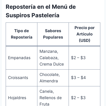
Repostería en el Menú de
Suspiros Pastelería
Precio por
Tipo de
Sabores
Artículo
Repostería
Populares
(USD)
Manzana,
Empanadas
Calabaza,
$2 – $3
Crema Dulce
Chocolate,
Croissants
$3 – $4
Almendra
Canela,
Hojaldres
Rellenos de
$2 – $3
Fruta