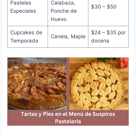
Pasteles
Calabaza,
$30 – $50
Especiales
Ponche de
Huevo
Cupcakes de
$24 – $35 por
Canela, Maple
Temporada
docena