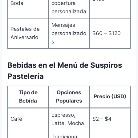
Boda
cobertura
personalizada
Mensajes
Pasteles de
personalizado
$60 – $120
Aniversario
s
Bebidas en el Menú de Suspiros
Pastelería
Tipo de
Opciones
Precio (USD)
Bebida
Populares
Espresso,
Café
$2 – $4
Latte, Mocha
Tradicional,