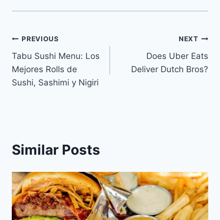
Navegación
PREVIOUS
NEXT
Tabu Sushi Menu: Los
Does Uber Eats
de
Mejores Rolls de
Deliver Dutch Bros?
entradas
Sushi, Sashimi y Nigiri
Similar Posts