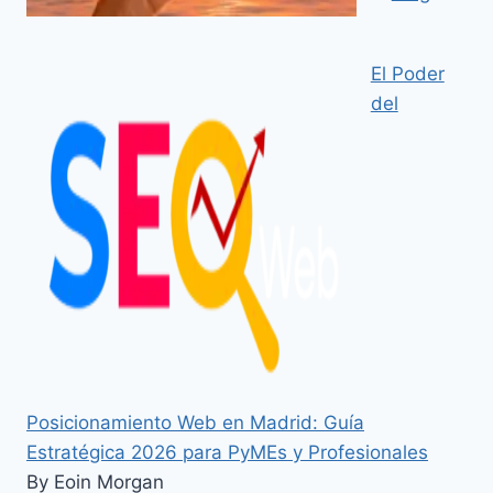
El Poder
del
Posicionamiento Web en Madrid: Guía
Estratégica 2026 para PyMEs y Profesionales
By Eoin Morgan