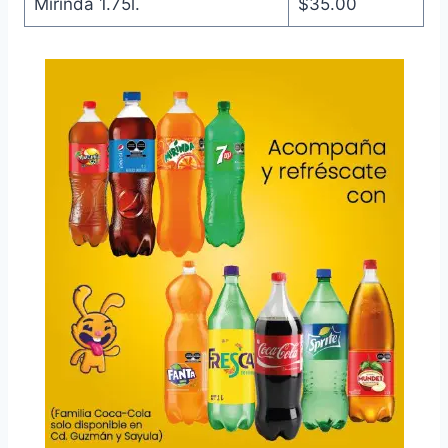
Mirinda 1.75l.
$35.00