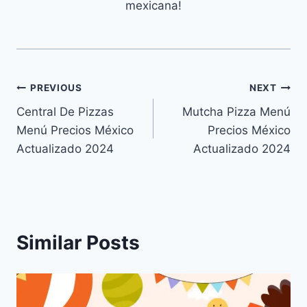
mexicana!
Navegación
PREVIOUS
NEXT
Central De Pizzas
Mutcha Pizza Menú
de
Menú Precios México
Precios México
entradas
Actualizado 2024
Actualizado 2024
Similar Posts