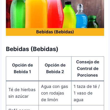
Bebidas (Bebidas)
Consejo de
Opción de
Opción de
Control de
Bebida 1
Bebida 2
Porciones
Agua con gas
1 taza de té /
Té de hierbas
con rodajas
1 vaso de
sin azúcar
de limón
agua