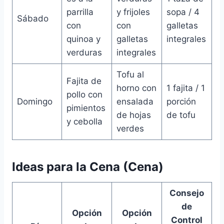
parrilla
y frijoles
sopa / 4
Sábado
con
con
galletas
quinoa y
galletas
integrales
verduras
integrales
Tofu al
Fajita de
horno con
1 fajita / 1
pollo con
Domingo
ensalada
porción
pimientos
de hojas
de tofu
y cebolla
verdes
Ideas para la Cena (Cena)
Consejo
de
Opción
Opción
Control