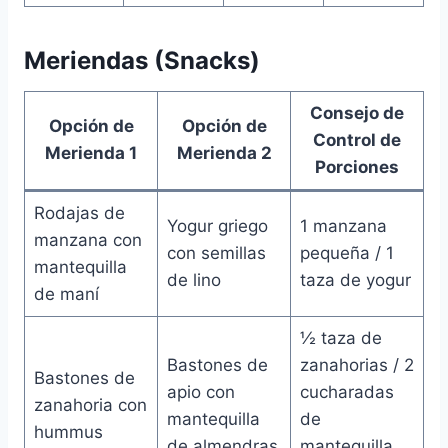
Meriendas (Snacks)
Consejo de
Opción de
Opción de
Control de
Merienda 1
Merienda 2
Porciones
Rodajas de
Yogur griego
1 manzana
manzana con
con semillas
pequeña / 1
mantequilla
de lino
taza de yogur
de maní
½ taza de
Bastones de
zanahorias / 2
Bastones de
apio con
cucharadas
zanahoria con
mantequilla
de
hummus
de almendras
mantequilla