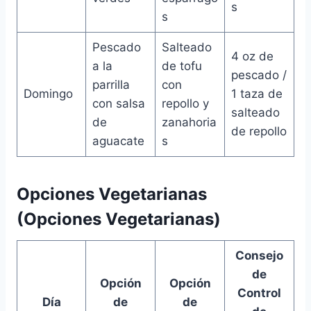
s
s
Pescado
Salteado
4 oz de
a la
de tofu
pescado /
parrilla
con
Domingo
1 taza de
con salsa
repollo y
salteado
de
zanahoria
de repollo
aguacate
s
Opciones Vegetarianas
(Opciones Vegetarianas)
Consejo
de
Opción
Opción
Control
Día
de
de