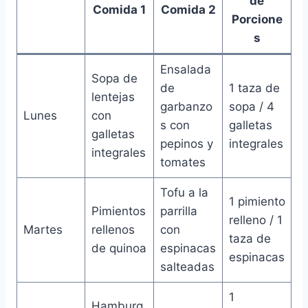
de
Comida 1
Comida 2
Porcione
s
Ensalada
Sopa de
de
1 taza de
lentejas
garbanzo
sopa / 4
Lunes
con
s con
galletas
galletas
pepinos y
integrales
integrales
tomates
Tofu a la
1 pimiento
Pimientos
parrilla
relleno / 1
Martes
rellenos
con
taza de
de quinoa
espinacas
espinacas
salteadas
1
Hamburg