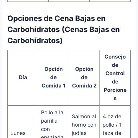
Opciones de Cena Bajas en
Carbohidratos (Cenas Bajas en
Carbohidratos)
Consejo
de
Opción
Opción
Control
Día
de
de
de
Comida 1
Comida 2
Porcione
s
Pollo a la
Salmón al
4 oz de
parrilla
horno con
pollo / 1
con
Lunes
judías
taza de
ensalada