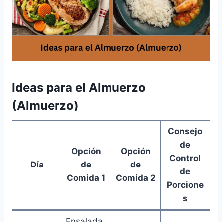
Ideas para el Almuerzo
(Almuerzo)
Consejo
de
Opción
Opción
Control
Día
de
de
de
Comida 1
Comida 2
Porcione
s
Ensalada