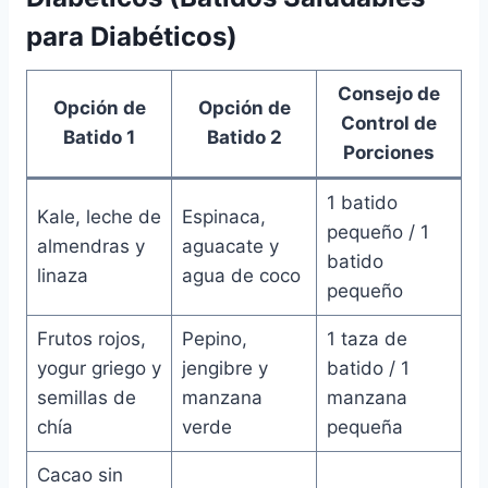
para Diabéticos)
Consejo de
Opción de
Opción de
Control de
Batido 1
Batido 2
Porciones
1 batido
Kale, leche de
Espinaca,
pequeño / 1
almendras y
aguacate y
batido
linaza
agua de coco
pequeño
Frutos rojos,
Pepino,
1 taza de
yogur griego y
jengibre y
batido / 1
semillas de
manzana
manzana
chía
verde
pequeña
Cacao sin