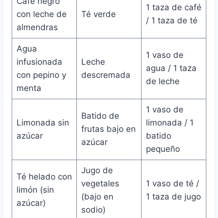
Café negro
1 taza de café
con leche de
Té verde
/ 1 taza de té
almendras
Agua
1 vaso de
infusionada
Leche
agua / 1 taza
con pepino y
descremada
de leche
menta
1 vaso de
Batido de
Limonada sin
limonada / 1
frutas bajo en
azúcar
batido
azúcar
pequeño
Jugo de
Té helado con
vegetales
1 vaso de té /
limón (sin
(bajo en
1 taza de jugo
azúcar)
sodio)