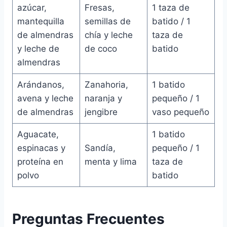
azúcar,
Fresas,
1 taza de
mantequilla
semillas de
batido / 1
de almendras
chía y leche
taza de
y leche de
de coco
batido
almendras
Arándanos,
Zanahoria,
1 batido
avena y leche
naranja y
pequeño / 1
de almendras
jengibre
vaso pequeño
Aguacate,
1 batido
espinacas y
Sandía,
pequeño / 1
proteína en
menta y lima
taza de
polvo
batido
Preguntas Frecuentes