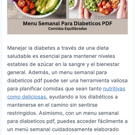
Manejar la diabetes a través de una dieta
saludable es esencial para mantener niveles
estables de azúcar en la sangre y el bienestar
general. Además, un menu semanal para
diabeticos pdf puede ser una herramienta valiosa
para planificar comidas que sean tanto
nutritivas
como deliciosas
, ayudando a los diabéticos a
mantenerse en el camino sin sentirse
restringidos. Asimismo, con un menu semanal
para diabeticos pdf, puedes acceder fácilmente a
un menú semanal cuidadosamente elaborado