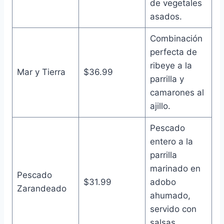
de vegetales
asados.
Combinación
perfecta de
ribeye a la
Mar y Tierra
$36.99
parrilla y
camarones al
ajillo.
Pescado
entero a la
parrilla
marinado en
Pescado
$31.99
adobo
Zarandeado
ahumado,
servido con
salsas