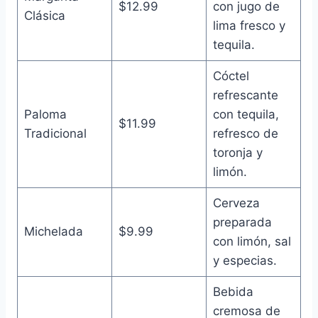
$12.99
con jugo de
Clásica
lima fresco y
tequila.
Cóctel
refrescante
Paloma
con tequila,
$11.99
Tradicional
refresco de
toronja y
limón.
Cerveza
preparada
Michelada
$9.99
con limón, sal
y especias.
Bebida
cremosa de