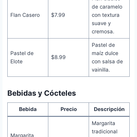
de caramelo
Flan Casero
$7.99
con textura
suave y
cremosa.
Pastel de
Pastel de
maíz dulce
$8.99
Elote
con salsa de
vainilla.
Bebidas y Cócteles
Bebida
Precio
Descripción
Margarita
tradicional
Margarita