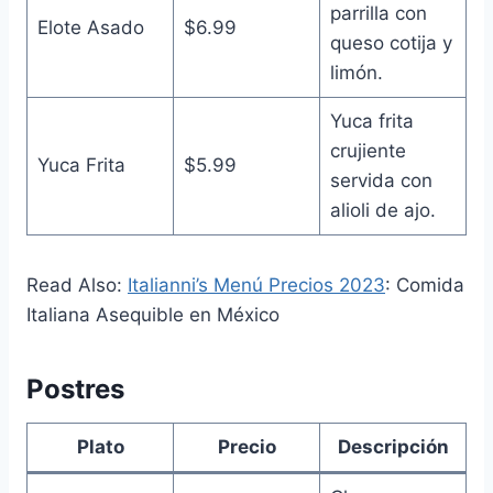
parrilla con
Elote Asado
$6.99
queso cotija y
limón.
Yuca frita
crujiente
Yuca Frita
$5.99
servida con
alioli de ajo.
Read Also:
Italianni’s Menú Precios 2023
: Comida
Italiana Asequible en México
Postres
Plato
Precio
Descripción