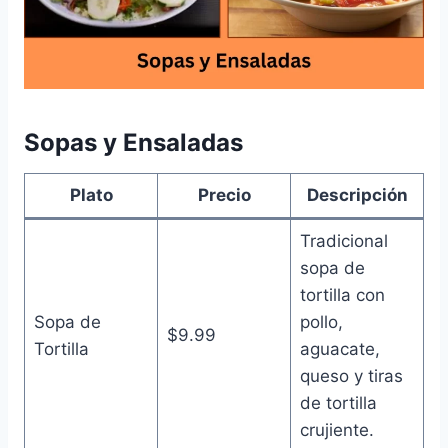
Sopas y Ensaladas
Plato
Precio
Descripción
Tradicional
sopa de
tortilla con
Sopa de
pollo,
$9.99
Tortilla
aguacate,
queso y tiras
de tortilla
crujiente.