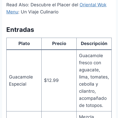
Read Also: Descubre el Placer del
Oriental Wok
Menu
: Un Viaje Culinario
Entradas
Plato
Precio
Descripción
Guacamole
fresco con
aguacate,
Guacamole
lima, tomates,
$12.99
Especial
cebolla y
cilantro,
acompañado
de totopos.
Mezcla