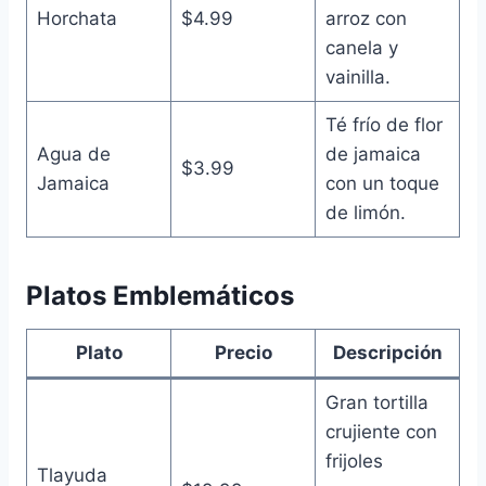
Horchata
$4.99
arroz con
canela y
vainilla.
Té frío de flor
Agua de
de jamaica
$3.99
Jamaica
con un toque
de limón.
Platos Emblemáticos
Plato
Precio
Descripción
Gran tortilla
crujiente con
frijoles
Tlayuda