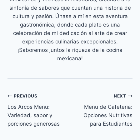
sinfonía de sabores que cuentan una historia de
cultura y pasión. Únase a mí en esta aventura
gastronómica, donde cada plato es una
celebración de mi dedicación al arte de crear
experiencias culinarias excepcionales.
¡Saboremos juntos la riqueza de la cocina
mexicana!
Navegación
PREVIOUS
NEXT
Los Arcos Menu:
Menu de Cafeteria:
de
Variedad, sabor y
Opciones Nutritivas
entradas
porciones generosas
para Estudiantes