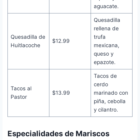
aguacate.
Quesadilla
rellena de
Quesadilla de
trufa
$12.99
Huitlacoche
mexicana,
queso y
epazote.
Tacos de
cerdo
Tacos al
$13.99
marinado con
Pastor
piña, cebolla
y cilantro.
Especialidades de Mariscos