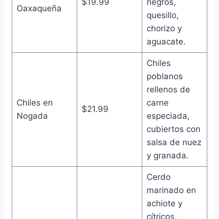
$19.99
negros,
Oaxaqueña
quesillo,
chorizo y
aguacate.
Chiles
poblanos
rellenos de
Chiles en
carne
$21.99
Nogada
especiada,
cubiertos con
salsa de nuez
y granada.
Cerdo
marinado en
achiote y
cítricos,