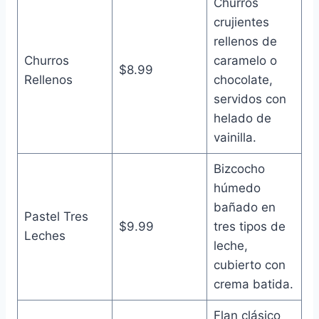
Churros
crujientes
rellenos de
Churros
caramelo o
$8.99
Rellenos
chocolate,
servidos con
helado de
vainilla.
Bizcocho
húmedo
bañado en
Pastel Tres
$9.99
tres tipos de
Leches
leche,
cubierto con
crema batida.
Flan clásico