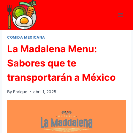
Skip
to
content
COMIDA MEXICANA
La Madalena Menu:
Sabores que te
transportarán a México
By
Enrique
abril 1, 2025