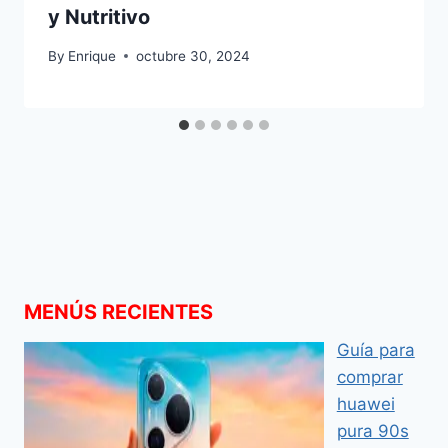
y Nutritivo
By
Enrique
octubre 30, 2024
MENÚS RECIENTES
Guía para
comprar
huawei
pura 90s