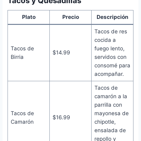
Tacos y Quesadillas
Plato
Precio
Descripción
Tacos de res
cocida a
Tacos de
fuego lento,
$14.99
Birria
servidos con
consomé para
acompañar.
Tacos de
camarón a la
parrilla con
Tacos de
mayonesa de
$16.99
Camarón
chipotle,
ensalada de
repollo y