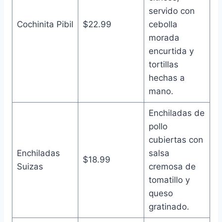
servido con
Cochinita Pibil
$22.99
cebolla
morada
encurtida y
tortillas
hechas a
mano.
Enchiladas de
pollo
cubiertas con
Enchiladas
salsa
$18.99
Suizas
cremosa de
tomatillo y
queso
gratinado.