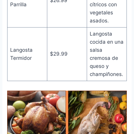
$26.99
Parrilla
cítricos con
vegetales
asados.
Langosta
cocida en una
Langosta
salsa
$29.99
Termidor
cremosa de
queso y
champiñones.