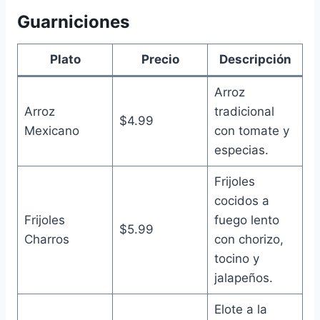
Guarniciones
Plato
Precio
Descripción
Arroz
Arroz
tradicional
$4.99
Mexicano
con tomate y
especias.
Frijoles
cocidos a
Frijoles
fuego lento
$5.99
Charros
con chorizo,
tocino y
jalapeños.
Elote a la