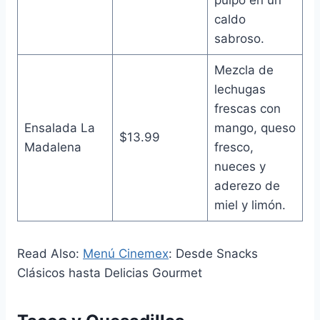
caldo
sabroso.
Mezcla de
lechugas
frescas con
Ensalada La
mango, queso
$13.99
Madalena
fresco,
nueces y
aderezo de
miel y limón.
Read Also:
Menú Cinemex
: Desde Snacks
Clásicos hasta Delicias Gourmet