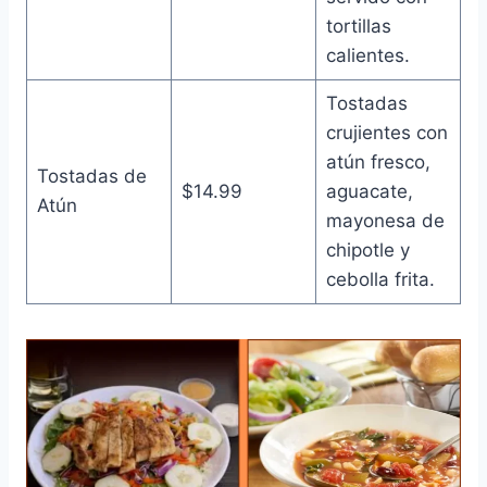
tortillas
calientes.
Tostadas
crujientes con
atún fresco,
Tostadas de
$14.99
aguacate,
Atún
mayonesa de
chipotle y
cebolla frita.