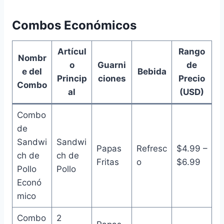
Combos Económicos
Artícul
Rango
Nombr
o
Guarni
de
e del
Bebida
Princip
ciones
Precio
Combo
al
(USD)
Combo
de
Sandwi
Sandwi
Papas
Refresc
$4.99 –
ch de
ch de
Fritas
o
$6.99
Pollo
Pollo
Econó
mico
Combo
2