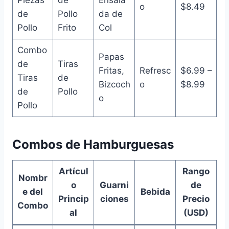
o
$8.49
de
Pollo
da de
Pollo
Frito
Col
Combo
Papas
de
Tiras
Fritas,
Refresc
$6.99 –
Tiras
de
Bizcoch
o
$8.99
de
Pollo
o
Pollo
Combos de Hamburguesas
Artícul
Rango
Nombr
o
Guarni
de
e del
Bebida
Princip
ciones
Precio
Combo
al
(USD)