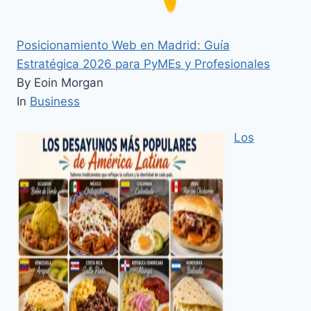
Posicionamiento Web en Madrid: Guía
Estratégica 2026 para PyMEs y Profesionales
By Eoin Morgan
In
Business
Los