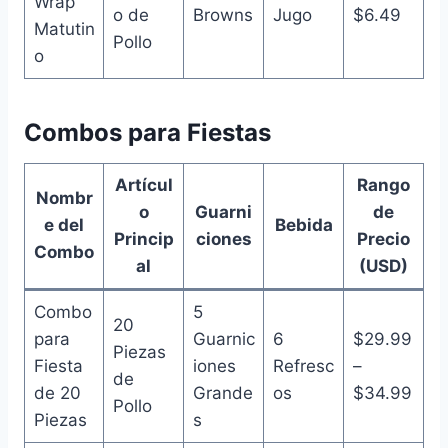
Wrap
o de
Browns
Jugo
$6.49
Matutin
Pollo
o
Combos para Fiestas
Artícul
Rango
Nombr
o
Guarni
de
e del
Bebida
Princip
ciones
Precio
Combo
al
(USD)
Combo
5
20
para
Guarnic
6
$29.99
Piezas
Fiesta
iones
Refresc
–
de
de 20
Grande
os
$34.99
Pollo
Piezas
s