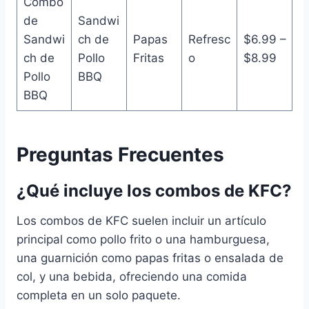
Combo
de
Sandwi
Sandwi
ch de
Papas
Refresc
$6.99 –
ch de
Pollo
Fritas
o
$8.99
Pollo
BBQ
BBQ
Preguntas Frecuentes
¿Qué incluye los combos de KFC?
Los combos de KFC suelen incluir un artículo
principal como pollo frito o una hamburguesa,
una guarnición como papas fritas o ensalada de
col, y una bebida, ofreciendo una comida
completa en un solo paquete.