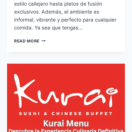
estilo callejero hasta platos de fusión
exclusivos. Además, el ambiente es
informal, vibrante y perfecto para cualquier
comida. Ya sea que tengas…
LA
READ MORE
POSTAL
MENU:
DESCUBRE
SUS
PLATOS
MÁS
POPULARES