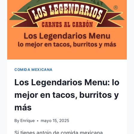
Y
NUTRITIVAS
COMIDA MEXICANA
Los Legendarios Menu: lo
mejor en tacos, burritos y
más
By
Enrique
mayo 15, 2025
Si tienes antojo de comida mexicana