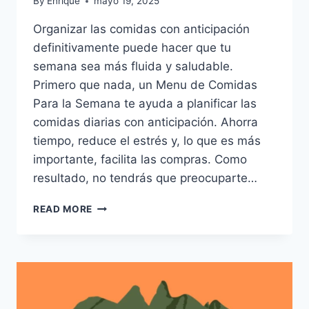
By
Enrique
mayo 19, 2025
Organizar las comidas con anticipación
definitivamente puede hacer que tu
semana sea más fluida y saludable.
Primero que nada, un Menu de Comidas
Para la Semana te ayuda a planificar las
comidas diarias con anticipación. Ahorra
tiempo, reduce el estrés y, lo que es más
importante, facilita las compras. Como
resultado, no tendrás que preocuparte…
MENU
READ MORE
DE
COMIDAS
PARA
LA
SEMANA:
RECETAS
DELICIOSAS