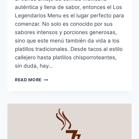
auténtica y llena de sabor, entonces el Los
Legendarios Menu es el lugar perfecto para
comenzar. No solo es conocido por sus
sabores intensos y porciones generosas,
sino que este menú también da vida a los
platillos tradicionales. Desde tacos al estilo
callejero hasta platillos chisporroteantes,
sin duda, hay…
LOS
READ MORE
LEGENDARIOS
MENU:
LO
MEJOR
EN
TACOS,
BURRITOS
Y
MÁS