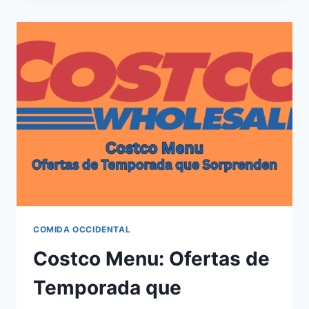
GUÍA
PRÁCTICA
PARA
CUIDAR
TU
ESTÓMAGO
COMIDA OCCIDENTAL
Costco Menu: Ofertas de
Temporada que