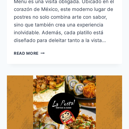
Menu es una visita obligada. Ubicado en el
corazón de México, este moderno lugar de
postres no solo combina arte con sabor,
sino que también crea una experiencia
inolvidable. Además, cada platillo está
diseñado para deleitar tanto a la vista…
LA
READ MORE
POSTRERIA
77
MENU:
POSTRES
ARTESANALES
CON
TOQUE
GOURMET