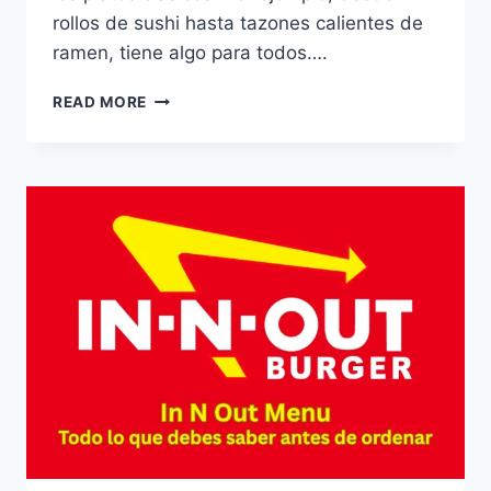
rollos de sushi hasta tazones calientes de
ramen, tiene algo para todos….
KURAI
READ MORE
MENU:
DESCUBRE
LA
EXPERIENCIA
CULINARIA
DEFINITIVA