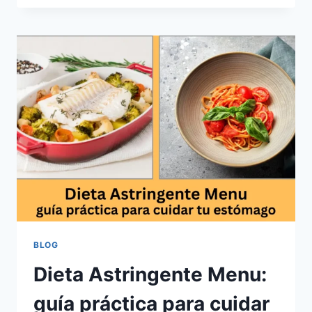
IDEAL
PARA
DESAYUNO,
COMIDA
O
CENA
BLOG
Dieta Astringente Menu:
guía práctica para cuidar