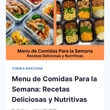
LA
CULTURA
EN
CADA
BOCADO
COMIDA MEXICANA
Menu de Comidas Para la
Semana: Recetas
Deliciosas y Nutritivas